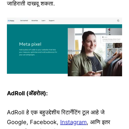
जाहिराती दाखवू शकता.
AdRoll (अ‍ॅडरोल):
AdRoll हे एक बहुउद्देशीय रिटार्गेटिंग टूल आहे जे
Google, Facebook,
Instagram
, आणि इतर