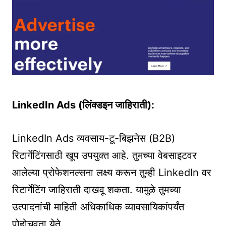
LinkedIn Ads (लिंक्डइन जाहिराती):
LinkedIn Ads व्यवसाय-टू-बिझनेस (B2B)
रिटार्गेटिंगसाठी खूप उपयुक्त आहे. तुमच्या वेबसाइटवर
आलेल्या प्रोफेशनल्सना लक्ष्य करून तुम्ही LinkedIn वर
रिटार्गेटिंग जाहिराती दाखवू शकता. यामुळे तुमच्या
उत्पादनांची माहिती अधिकाधिक व्यावसायिकांपर्यंत
पोहोचवता येते.