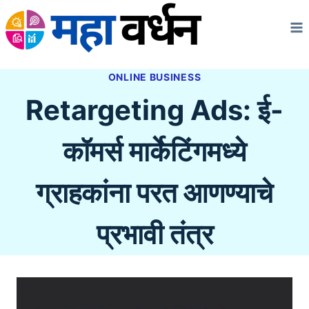
Skip
to
content
ONLINE BUSINESS
Retargeting Ads: ई-
कॉमर्स मार्केटिंगमध्ये
ग्राहकांना परत आणण्याचे
प्रभावी तंत्र