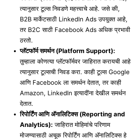
त्यानुसार टूल्स निवडणे महत्त्वाचे आहे. जसे की,
B2B मार्केटसाठी LinkedIn Ads उपयुक्त आहे,
तर B2C साठी Facebook Ads अधिक प्रभावी
ठरतो.
प्लॅटफॉर्म समर्थन (Platform Support):
तुम्हाला कोणत्या प्लॅटफॉर्मवर जाहिरात करायची आहे
त्यानुसार टूल्सची निवड करा. काही टूल्स Google
आणि Facebook ला समर्थन देतात, तर काही
Amazon, LinkedIn इत्यादींना देखील समर्थन
देतात.
रिपोर्टिंग आणि अ‍ॅनालिटिक्स (Reporting and
Analytics):
जाहिरात मोहिमांचे परिणाम
मोजण्यासाठी अचूक रिपोर्टिंग आणि अ‍ॅनालिटिक्स हे