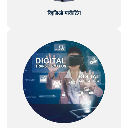
व्हिडिओ मार्केटिंग