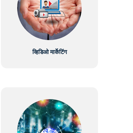
व्हिडिओ मार्केटिंग