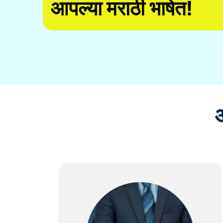
आपल्या मराठी भाषेत!