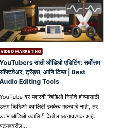
VIDEO MARKETING
YouTubers साठी ऑडिओ एडिटिंग: सर्वोत्तम
सॉफ्टवेअर, ट्रेंड्स, आणि टिप्स | Best
Audio Editing Tools
YouTube वर यशस्वी व्हिडिओ निर्माते होण्यासाठी
उत्तम व्हिडिओ क्वालिटी इतकेच महत्त्वाचे नाही, तर
उत्तम ऑडिओ क्वालिटी देखील अत्यावश्यक आहे.
यूट्यूबवरील…