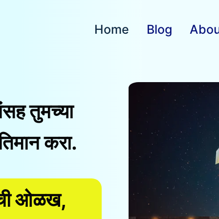
Home
Blog
Abou
ांसह तुमच्या
तिमान करा.
ांची ओळख,