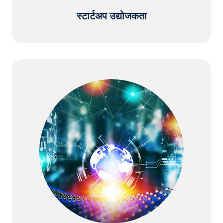
स्टार्टअप उद्योजकता