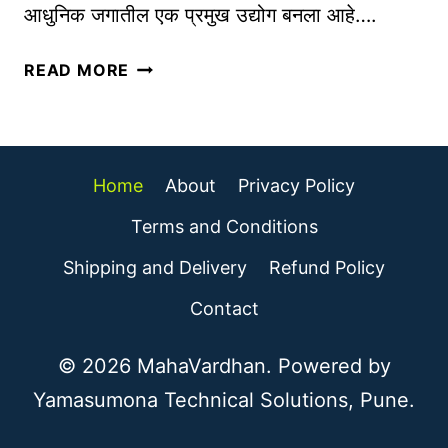
A
आधुनिक जगातील एक प्रमुख उद्योग बनला आहे….
सा
R
ध
T
ई
READ MORE
ने
U
-
(
P
कॉ
G
I
म
R
N
र्स
Home
About
Privacy Policy
A
I
व्य
M
N
व
Terms and Conditions
M
D
सा
Shipping and Delivery
Refund Policy
A
I
या
R
A
च्या
Contact
A
सं
N
धी
© 2026 MahaVardhan. Powered by
D
आ
Yamasumona Technical Solutions, Pune.
S
णि
P
त्या