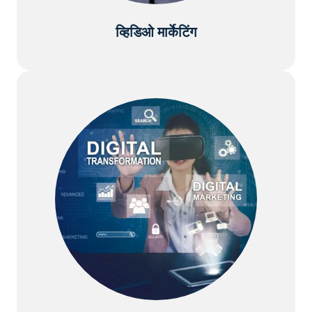
व्हिडिओ मार्केटिंग