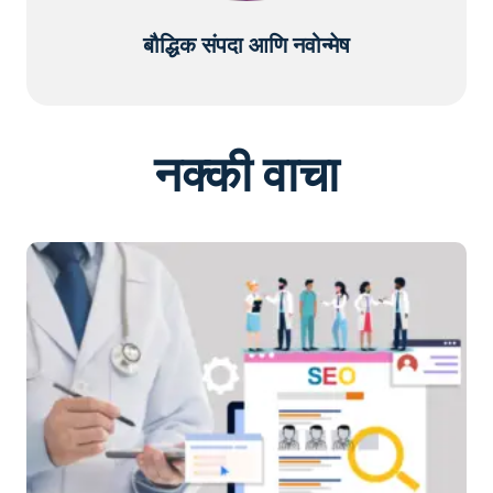
बौद्धिक संपदा आणि नवोन्मेष
नक्की वाचा