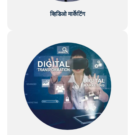
व्हिडिओ मार्केटिंग