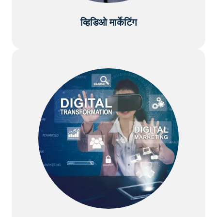
व्हिडिओ मार्केटिंग