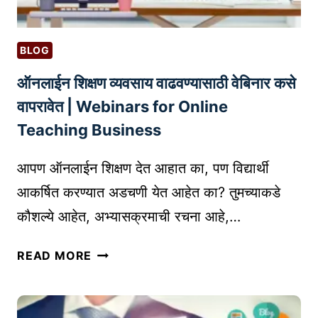
BLOG
ऑनलाईन शिक्षण व्यवसाय वाढवण्यासाठी वेबिनार कसे
वापरावेत | Webinars for Online
Teaching Business
आपण ऑनलाईन शिक्षण देत आहात का, पण विद्यार्थी
आकर्षित करण्यात अडचणी येत आहेत का? तुमच्याकडे
कौशल्ये आहेत, अभ्यासक्रमाची रचना आहे,…
ऑ
READ MORE
न
ला
ई