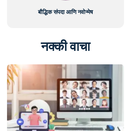
बौद्धिक संपदा आणि नवोन्मेष
नक्की वाचा