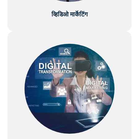
व्हिडिओ मार्केटिंग