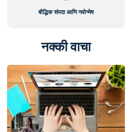
बौद्धिक संपदा आणि नवोन्मेष
नक्की वाचा