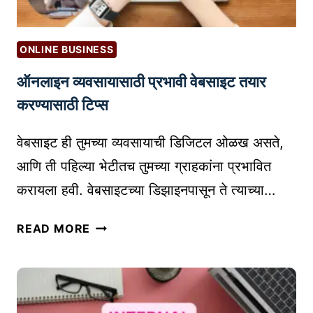
ONLINE BUSINESS
ऑनलाइन व्यवसायासाठी प्रभावी वेबसाइट तयार
करण्यासाठी टिप्स
वेबसाइट ही तुमच्या व्यवसायाची डिजिटल ओळख असते,
आणि ती पहिल्या भेटीतच तुमच्या ग्राहकांना प्रभावित
करायला हवी. वेबसाइटच्या डिझाइनपासून ते त्याच्या…
ऑ
READ MORE
न
ला
इ
न