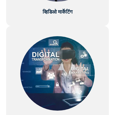
व्हिडिओ मार्केटिंग