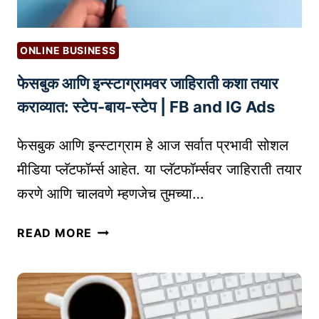
ONLINE BUSINESS
फेसबुक आणि इन्स्टाग्रामवर जाहिराती कशा तयार
कराव्यात: स्टेप-बाय-स्टेप | FB and IG Ads
फेसबुक आणि इन्स्टाग्राम हे आज सर्वात प्रभावी सोशल
मीडिया प्लॅटफॉर्म्स आहेत. या प्लॅटफॉर्म्सवर जाहिराती तयार
करणे आणि चालवणे म्हणजेच तुमच्या…
फे
READ MORE
स
बु
क
आ