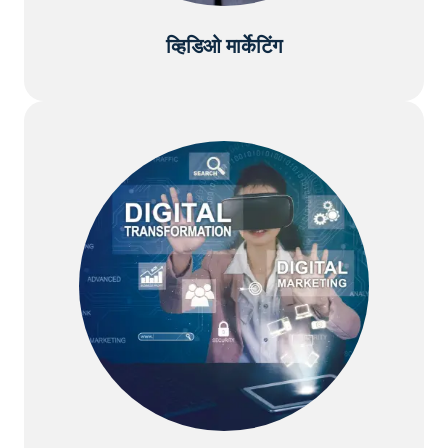
व्हिडिओ मार्केटिंग