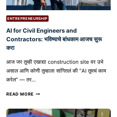
ENTREPRENEURSHIP
AI for Civil Engineers and
Contractors: भविष्याचे बांधकाम आजच सुरू
करा
आज जर तुम्ही एखाद्या construction site वर उभे
असाल आणि कोणी तुम्हाला सांगितलं की “AI तुमचं काम
करेल” — तर…
A
READ MORE
I
F
O