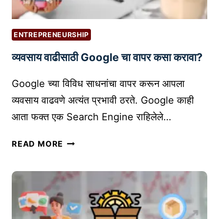
ENTREPRENEURSHIP
व्यवसाय वाढीसाठी Google चा वापर कसा करावा?
Google च्या विविध साधनांचा वापर करून आपला
व्यवसाय वाढवणे अत्यंत प्रभावी ठरते. Google काही
आता फक्त एक Search Engine राहिलेले…
व्य
READ MORE
व
सा
य
वा
ढी