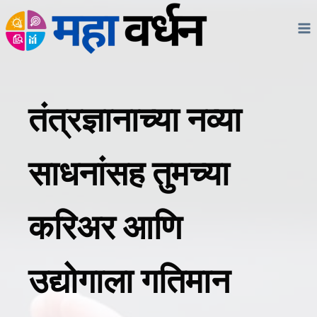
Skip
to
content
तंत्रज्ञानाच्या नव्या
साधनांसह तुमच्या
करिअर आणि
उद्योगाला गतिमान