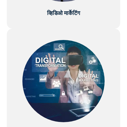
व्हिडिओ मार्केटिंग