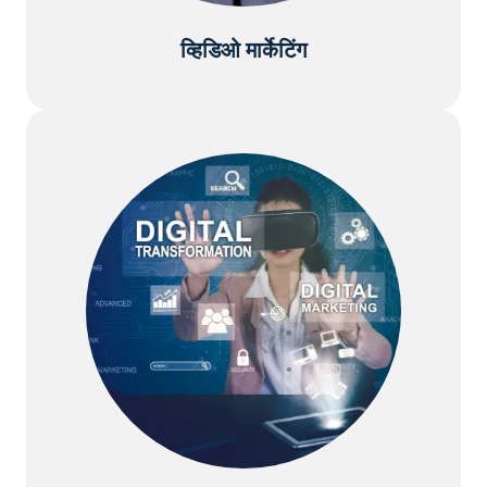
व्हिडिओ मार्केटिंग