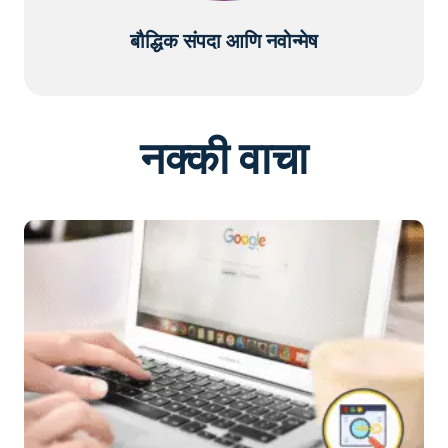
बौद्धिक संपदा आणि नवोन्मेष
नक्की वाचा