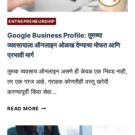
ENTREPRENEURSHIP
Google Business Profile: तुमच्या
व्यवसायाला ऑनलाइन ओळख देण्याचा मोफत आणि
प्रभावी मार्ग
तुमचा व्यवसाय ऑनलाइन असणे ही केवळ एक निवड नाही,
तर एक गरज आहे. ग्राहक कोणतीही वस्तू खरेदी
करण्यापूर्वी किंवा सेवा…
G
READ MORE
O
O
G