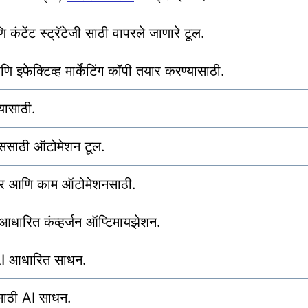
टेंट स्ट्रॅटेजी साठी वापरले जाणारे टूल.
 इफेक्टिव्ह मार्केटिंग कॉपी तयार करण्यासाठी.
यासाठी.
ऍप्ससाठी ऑटोमेशन टूल.
ांसफर आणि काम ऑटोमेशनसाठी.
आधारित कंव्हर्जन ऑप्टिमायझेशन.
AI आधारित साधन.
ाठी AI साधन.