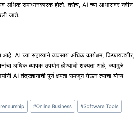
 अनुभव अधिक समाधानकारक होतो. तसेच, AI च्या आधारावर नवीन
खली जाते.
ाधन आहे. AI च्या सहाय्याने व्यवसाय अधिक कार्यक्षम, किफायतशीर,
नांचा अधिक व्यापक उपयोग होण्याची शक्यता आहे, ज्यामुळे
ांनी AI तंत्रज्ञानाची पूर्ण क्षमता समजून घेऊन त्याचा योग्य
reneurship
#
Online Business
#
Software Tools