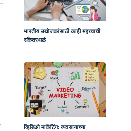
भारतीय उद्योजकांसाठी काही महत्त्वाची
संकेतस्थळं
स
व्हिडिओ मार्केटिंग: व्यवसायाच्या