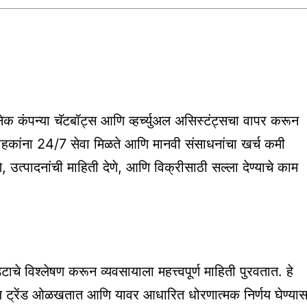
अनेक कंपन्या चॅटबॉट्स आणि व्हर्च्युअल असिस्टंट्सचा वापर करून
े ग्राहकांना 24/7 सेवा मिळते आणि मानवी संसाधनांचा खर्च कमी
, उत्पादनांची माहिती देणे, आणि विक्रीसाठी सल्ला देण्याचे काम
ाचे विश्लेषण करून व्यवसायाला महत्त्वपूर्ण माहिती पुरवतात. हे
तील ट्रेंड ओळखतात आणि यावर आधारित धोरणात्मक निर्णय घेण्या