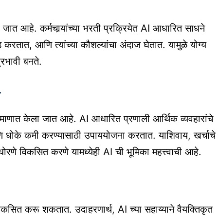
त आहे. कर्मचार्‍यांच्या भरती प्रक्रियेत AI आधारित साधने
करतात, आणि त्यांच्या कौशल्यांचा अंदाज घेतात. यामुळे योग्य
रभावी बनते.
े
रमाणात केला जात आहे. AI आधारित प्रणाली आर्थिक व्यवहारांचे
धोके कमी करण्यासाठी उपाययोजना करतात. याशिवाय, खर्चाचे
णे विकसित करणे यामध्येही AI ची भूमिका महत्त्वाची आहे.
िकसित करू शकतात. उदाहरणार्थ, AI च्या सहाय्याने वैयक्तिकृत