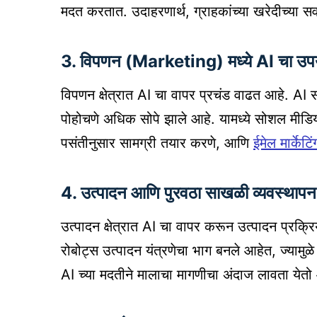
मदत करतात. उदाहरणार्थ, ग्राहकांच्या खरेदीच्या सव
3. विपणन (Marketing) मध्ये AI चा उप
विपणन क्षेत्रात AI चा वापर प्रचंड वाढत आहे. AI साध
पोहोचणे अधिक सोपे झाले आहे. यामध्ये सोशल मीडिया
पसंतीनुसार सामग्री तयार करणे, आणि
ईमेल मार्केटिं
4. उत्पादन आणि पुरवठा साखळी व्यवस्थापन
उत्पादन क्षेत्रात AI चा वापर करून उत्पादन प्र
रोबोट्स उत्पादन यंत्रणेचा भाग बनले आहेत, ज्यामु
AI च्या मदतीने मालाचा मागणीचा अंदाज लावता येत