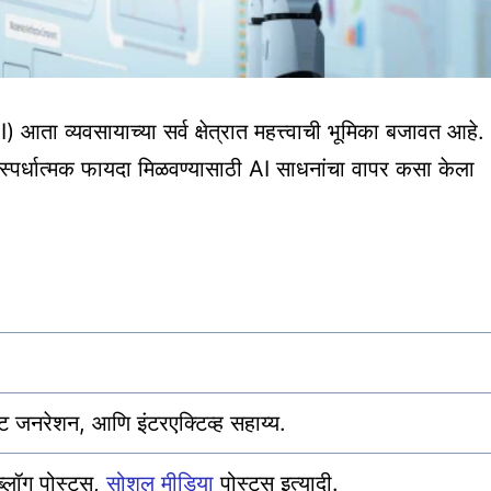
 (AI) आता व्यवसायाच्या सर्व क्षेत्रात महत्त्वाची भूमिका बजावत आहे.
ि स्पर्धात्मक फायदा मिळवण्यासाठी AI साधनांचा वापर कसा केला
्ट जनरेशन, आणि इंटरएक्टिव्ह सहाय्य.
ब्लॉग पोस्ट्स,
सोशल मीडिया
पोस्ट्स इत्यादी.