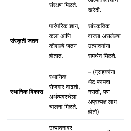
आत्मविश्वासाने
संरक्षण मिळते.
खरेदी.
पारंपरिक ज्ञान,
सांस्कृतिक
कला आणि
वारसा असलेल्या
संस्कृती जतन
कौशल्ये जतन
उत्पादनांना
होतात.
समर्थन मिळते.
– (ग्राहकांना
स्थानिक
थेट फायदा
रोजगार वाढतो,
स्थानिक विकास
नसतो, पण
अर्थव्यवस्थेला
अप्रत्यक्ष लाभ
चालना मिळते.
होतो)
उत्पादनावर