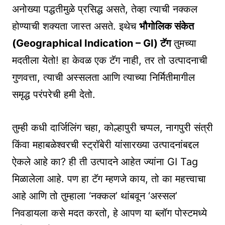
अनोख्या पद्धतीमुळे प्रसिद्ध असते, तेव्हा त्याची नक्कल
होण्याची शक्यता जास्त असते. इथेच
भौगोलिक संकेत
(Geographical Indication – GI) टॅग
तुमच्या
मदतीला येतो! हा केवळ एक टॅग नाही, तर तो उत्पादनाची
गुणवत्ता, त्याची अस्सलता आणि त्याच्या निर्मितीमागील
समृद्ध परंपरेची हमी देतो.
तुम्ही कधी दार्जिलिंग चहा, कोल्हापुरी चप्पल, नागपुरी संत्री
किंवा महाबळेश्वरची स्ट्रॉबेरी यांसारख्या उत्पादनांबद्दल
ऐकले आहे का? ही ती उत्पादने आहेत ज्यांना GI Tag
मिळालेला आहे. पण हा टॅग म्हणजे काय, तो का महत्त्वाचा
आहे आणि तो तुम्हाला ‘नक्कल’ थांबवून ‘अस्सल’
निवडायला कसे मदत करतो, हे आपण या ब्लॉग पोस्टमध्ये