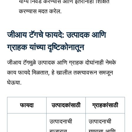
योग्य निवड करण्यास आणि इतरांनाही शिक्षित
करण्यास मदत करेल.
जीआय टॅगचे फायदे: उत्पादक आणि
ग्राहक यांच्या दृष्टिकोनातून
जीआय टॅगमुळे उत्पादक आणि ग्राहक दोघांनाही नेमके
काय फायदे मिळतात, हे खालील तक्त्यावरून समजून
घेऊया.
फायदा
उत्पादकांसाठी
ग्राहकांसाठी
उत्पादनाची
उत्पादनाची
बाजारात
गुणवत्ता आणि