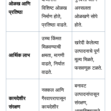
ओळख आणि
विशिष्ट ओळख
अस्सलता
प्रतिष्ठा
निर्माण होते,
ओळखणे सोपे
प्रतिष्ठा वाढते.
होते.
उच्च किंमत
खरेदी केलेल्या
मिळवण्याची
उत्पादनाचे पूर्ण
आर्थिक लाभ
क्षमता, मागणी
मूल्य मिळते,
वाढते, निर्यात
फसवणूक टळते.
वाढते.
बनावट
नक्कल आणि
उत्पादनांपासून
कायदेशीर
गैरवापरापासून
संरक्षण,
संरक्षण
कायदेशीर