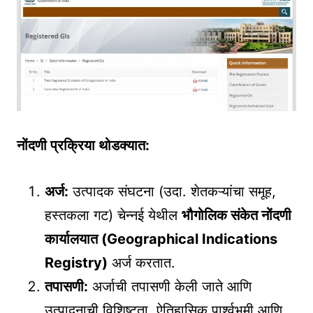
नोंदणी प्रक्रिया थोडक्यात:
अर्ज:
उत्पादक संघटना (उदा. शेतकऱ्यांचा समूह,
हस्तकला गट) चेन्नई येथील
भौगोलिक संकेत नोंदणी
कार्यालयात (Geographical Indications
Registry)
अर्ज करतात.
तपासणी:
अर्जाची तपासणी केली जाते आणि
उत्पादनाची विशिष्टता, ऐतिहासिक पार्श्वभूमी आणि