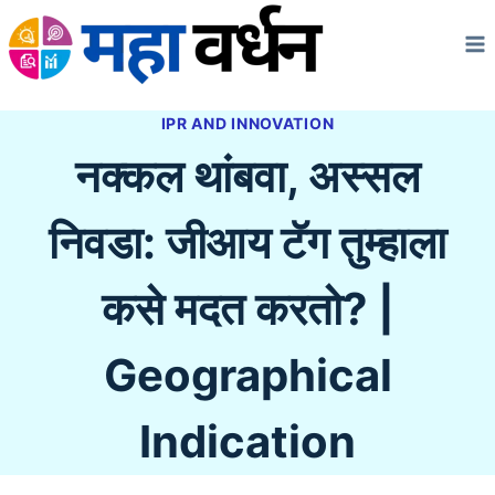
Skip
to
content
IPR AND INNOVATION
नक्कल थांबवा, अस्सल
निवडा: जीआय टॅग तुम्हाला
कसे मदत करतो? |
Geographical
Indication