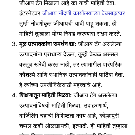
जीआय टॅग मिळाला आहे का याची माहिती ठेवा.
इंटरनेटवर
जीआय नोंदणी कार्यालयाच्या वेबसाइटवर
तुम्ही नोंदणीकृत जीआयची यादी पाहू शकता. ही
माहिती तुम्हाला योग्य निवड करण्यास सक्षम करते.
मूळ उत्पादकांना समर्थन द्या:
जीआय टॅग असलेल्या
उत्पादनांना प्राधान्य देऊन, तुम्ही केवळ अस्सल
वस्तूच खरेदी करत नाही, तर त्यामागील पारंपरिक
कौशल्ये आणि स्थानिक उत्पादकांनाही पाठिंबा देता.
हे त्यांच्या उपजीविकेसाठी महत्त्वाचे आहे.
शिक्षणातून माहिती मिळवा:
जीआय टॅग असलेल्या
उत्पादनांविषयी माहिती मिळवा. उदाहरणार्थ,
दार्जिलिंग चहाची विशिष्टता काय आहे, कोल्हापुरी
चप्पल कशी ओळखायची, इत्यादी. ही माहिती तुम्हाला