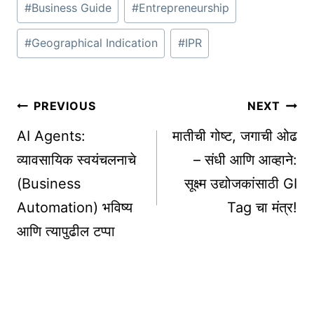
#
Business Guide
#
Entrepreneurship
Tags:
#
Geographical Indication
#
IPR
Post
PREVIOUS
NEXT
navigation
AI Agents:
मातीची गोष्ट, जगाची ओढ
व्यावसायिक स्वयंचलनाचे
– संधी आणि आव्हाने:
(Business
सूक्ष्म उद्योजकांसाठी GI
Automation) भविष्य
Tag चा मंत्र!
आणि त्यापुढील टप्पा