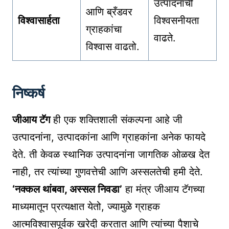
उत्पादनाची
आणि ब्रँडवर
विश्वासार्हता
विश्वसनीयता
ग्राहकांचा
वाढते.
विश्वास वाढतो.
निष्कर्ष
जीआय टॅग
ही एक शक्तिशाली संकल्पना आहे जी
उत्पादनांना, उत्पादकांना आणि ग्राहकांना अनेक फायदे
देते. ती केवळ स्थानिक उत्पादनांना जागतिक ओळख देत
नाही, तर त्यांच्या गुणवत्तेची आणि अस्सलतेची हमी देते.
‘नक्कल थांबवा, अस्सल निवडा’
हा मंत्र जीआय टॅगच्या
माध्यमातून प्रत्यक्षात येतो, ज्यामुळे ग्राहक
आत्मविश्वासपूर्वक खरेदी करतात आणि त्यांच्या पैशाचे