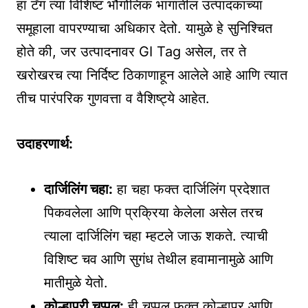
हा टॅग त्या विशिष्ट भौगोलिक भागातील उत्पादकांच्या
समूहाला वापरण्याचा अधिकार देतो. यामुळे हे सुनिश्चित
होते की, जर उत्पादनावर GI Tag असेल, तर ते
खरोखरच त्या निर्दिष्ट ठिकाणाहून आलेले आहे आणि त्यात
तीच पारंपरिक गुणवत्ता व वैशिष्ट्ये आहेत.
उदाहरणार्थ:
दार्जिलिंग चहा:
हा चहा फक्त दार्जिलिंग प्रदेशात
पिकवलेला आणि प्रक्रिया केलेला असेल तरच
त्याला दार्जिलिंग चहा म्हटले जाऊ शकते. त्याची
विशिष्ट चव आणि सुगंध तेथील हवामानामुळे आणि
मातीमुळे येतो.
कोल्हापुरी चप्पल:
ही चप्पल फक्त कोल्हापूर आणि