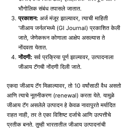
भौगोलिक संबंध तपासले जातात.
प्रकाशन:
अर्ज मंजूर झाल्यावर, त्याची माहिती
‘जीआय जर्नल’मध्ये (GI Journal) प्रकाशित केली
जाते, जेणेकरून कोणाला आक्षेप असल्यास ते
नोंदवता येतात.
नोंदणी:
सर्व प्रक्रिया पूर्ण झाल्यावर, उत्पादनाला
जीआय टॅगची नोंदणी दिली जाते.
एकदा जीआय टॅग मिळाल्यावर, तो 10 वर्षांसाठी वैध असतो
आणि त्याचे नूतनीकरण (renewal) करता येते. यामुळे
जीआय टॅग असलेले उत्पादन हे केवळ नावापुरते मर्यादित
राहत नाही, तर ते एका विशिष्ट दर्जाचे आणि उत्पत्तीचे
प्रतीक बनते. तुम्ही भारतातील जीआय उत्पादनांची