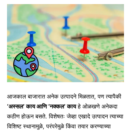
आजकाल बाजारात अनेक उत्पादने मिळतात, पण त्यापैकी
‘अस्सल’ काय आणि ‘नक्कल’ काय
हे ओळखणे अनेकदा
कठीण होऊन बसते. विशेषतः जेव्हा एखादे उत्पादन त्याच्या
विशिष्ट स्थानामुळे, परंपरेमुळे किंवा तयार करण्याच्या