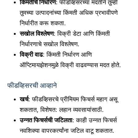
किंमतीचे निर्धारण
: फीडव्हिसरच्या मदतीने तुम्ही
तुमच्या उत्पादनांच्या किंमती अधिक प्रभावीपणे
निर्धारीत करू शकता.
सखोल विश्लेषण
: विक्री डेटा आणि किंमती
निर्धारणाचे सखोल विश्लेषण.
विक्री वाढ
: किंमती निर्धारण आणि
ऑप्टिमायझेशनमुळे विक्री वाढवण्यास मदत होते.
फीडव्हिसरची आव्हाने
खर्च
: फीडव्हिसरचे प्रीमियम फिचर्स महाग असू
शकतात, विशेषत: लहान व्यवसायांसाठी.
उन्नत फिचर्सची जटिलता
: काही उन्नत फिचर्स
नवशिक्या वापरकर्त्यांना जटिल वाटू शकतात.