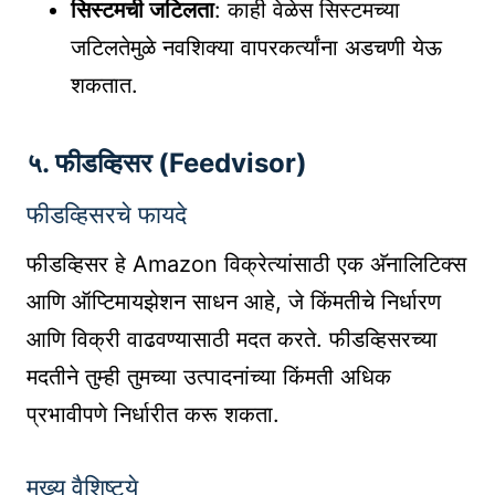
सिस्टमची जटिलता
: काही वेळेस सिस्टमच्या
जटिलतेमुळे नवशिक्या वापरकर्त्यांना अडचणी येऊ
शकतात.
५. फीडव्हिसर (Feedvisor)
फीडव्हिसरचे फायदे
फीडव्हिसर हे Amazon विक्रेत्यांसाठी एक अ‍ॅनालिटिक्स
आणि ऑप्टिमायझेशन साधन आहे, जे किंमतीचे निर्धारण
आणि विक्री वाढवण्यासाठी मदत करते. फीडव्हिसरच्या
मदतीने तुम्ही तुमच्या उत्पादनांच्या किंमती अधिक
प्रभावीपणे निर्धारीत करू शकता.
मुख्य वैशिष्ट्ये