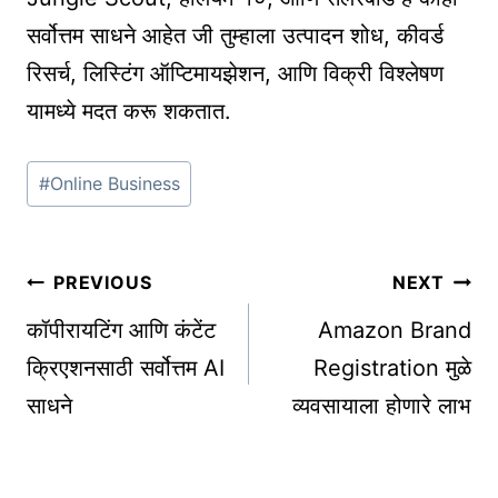
सर्वोत्तम साधने आहेत जी तुम्हाला उत्पादन शोध, कीवर्ड
रिसर्च, लिस्टिंग ऑप्टिमायझेशन, आणि विक्री विश्लेषण
यामध्ये मदत करू शकतात.
Post
#
Online Business
Tags:
Post
PREVIOUS
NEXT
navigation
कॉपीरायटिंग आणि कंटेंट
Amazon Brand
क्रिएशनसाठी सर्वोत्तम AI
Registration मुळे
साधने
व्यवसायाला होणारे लाभ