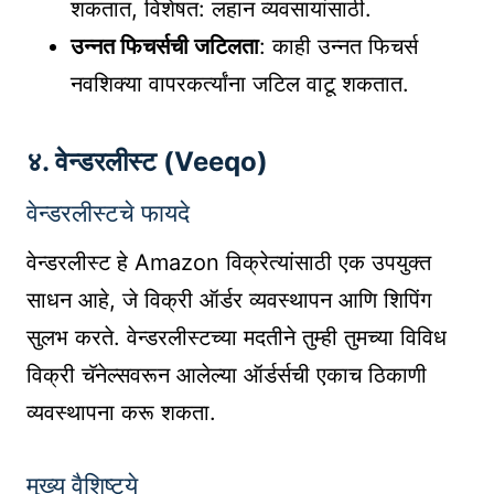
शकतात, विशेषत: लहान व्यवसायांसाठी.
उन्नत फिचर्सची जटिलता
: काही उन्नत फिचर्स
नवशिक्या वापरकर्त्यांना जटिल वाटू शकतात.
४. वेन्डरलीस्ट (Veeqo)
वेन्डरलीस्टचे फायदे
वेन्डरलीस्ट हे Amazon विक्रेत्यांसाठी एक उपयुक्त
साधन आहे, जे विक्री ऑर्डर व्यवस्थापन आणि शिपिंग
सुलभ करते. वेन्डरलीस्टच्या मदतीने तुम्ही तुमच्या विविध
विक्री चॅनेल्सवरून आलेल्या ऑर्डर्सची एकाच ठिकाणी
व्यवस्थापना करू शकता.
मुख्य वैशिष्ट्ये