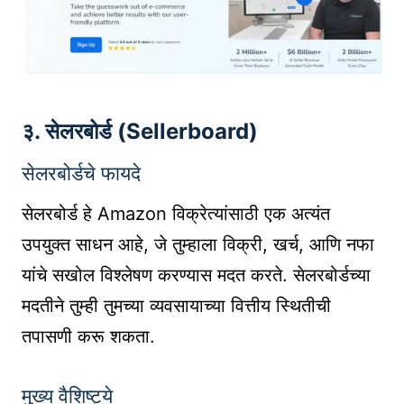
३. सेलरबोर्ड (Sellerboard)
सेलरबोर्डचे फायदे
सेलरबोर्ड हे Amazon विक्रेत्यांसाठी एक अत्यंत
उपयुक्त साधन आहे, जे तुम्हाला विक्री, खर्च, आणि नफा
यांचे सखोल विश्लेषण करण्यास मदत करते. सेलरबोर्डच्या
मदतीने तुम्ही तुमच्या व्यवसायाच्या वित्तीय स्थितीची
तपासणी करू शकता.
मुख्य वैशिष्ट्ये