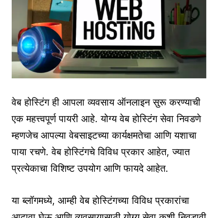
वेब होस्टिंग ही आपला व्यवसाय ऑनलाइन सुरू करण्याची
एक महत्त्वपूर्ण पायरी आहे. योग्य वेब होस्टिंग सेवा निवडणे
म्हणजेच आपल्या वेबसाइटच्या कार्यक्षमतेचा आणि यशाचा
पाया रचणे. वेब होस्टिंगचे विविध प्रकार आहेत, ज्यात
प्रत्येकाचा विशिष्ट उपयोग आणि फायदे आहेत.
या ब्लॉगमध्ये, आम्ही वेब होस्टिंगच्या विविध प्रकारांचा
आढावा घेऊ आणि व्यवसायासाठी योग्य सेवा कशी निवडावी