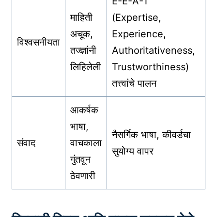
E-E-A-T
माहिती
(Expertise,
अचूक,
Experience,
विश्वसनीयता
तज्ज्ञांनी
Authoritativeness,
लिहिलेली
Trustworthiness)
तत्त्वांचे पालन
आकर्षक
भाषा,
नैसर्गिक भाषा, कीवर्डचा
संवाद
वाचकाला
सुयोग्य वापर
गुंतवून
ठेवणारी