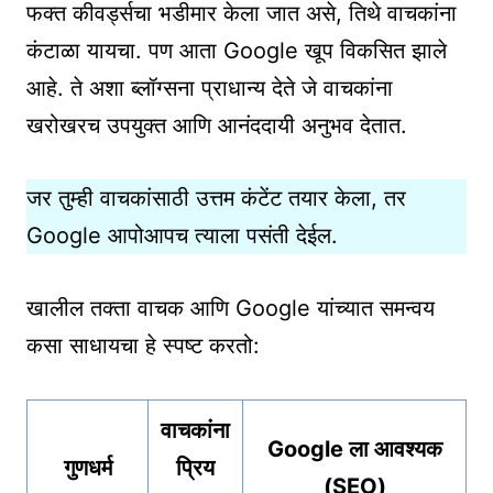
फक्त कीवर्ड्सचा भडीमार केला जात असे, तिथे वाचकांना
कंटाळा यायचा. पण आता Google खूप विकसित झाले
आहे. ते अशा ब्लॉग्सना प्राधान्य देते जे वाचकांना
खरोखरच उपयुक्त आणि आनंददायी अनुभव देतात.
जर तुम्ही वाचकांसाठी उत्तम कंटेंट तयार केला, तर
Google आपोआपच त्याला पसंती देईल.
खालील तक्ता वाचक आणि Google यांच्यात समन्वय
कसा साधायचा हे स्पष्ट करतो:
वाचकांना
Google ला आवश्यक
गुणधर्म
प्रिय
(SEO)