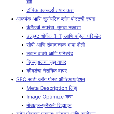
घ्या
टॉपिक क्लस्टर्स तयार करा
आकर्षक आणि सुसंघटित ब्लॉग पोस्टची रचना
कंटेंटची रूपरेषा: तुमचा नकाशा
उत्कृष्ट शीर्षक (H1) आणि पहिला परिच्छेद
सोपी आणि संवादात्मक भाषा शैली
लहान वाक्ये आणि परिच्छेद
व्हिज्युअलचा सुज्ञ वापर
कीवर्डचा नैसर्गिक वापर
SEO साठी ब्लॉग पोस्ट ऑप्टिमायझेशन
Meta Description लिहा
Image Optimize करा
मोबाइल-फ्रेंडली डिझाइन
ब्लॉग पोस्टचा प्रवास: संपादन आणि प्रमोशन