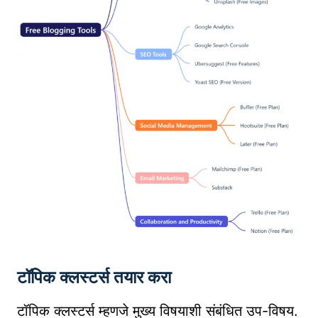
टॉपिक क्लस्टर्स तयार करा
टॉपिक क्लस्टर्स म्हणजे मुख्य विषयाशी संबंधित उप-विषय.