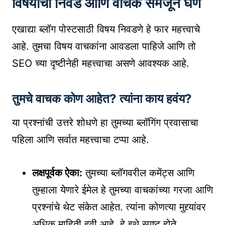
विषयाची निवड आणि वाचक समजून घेणे
एखाद्या ब्लॉग पोस्टसाठी विषय निवडणे हे फार महत्त्वाचे
आहे. तुमचा विषय वाचकांना आवडला पाहिजे आणि तो
SEO च्या दृष्टीनेही महत्त्वाचा असणे आवश्यक आहे.
तुमचे वाचक कोण आहेत? त्यांना काय हवंय?
या प्रश्नांची उत्तरे शोधणे हा तुमच्या ब्लॉगिंग प्रवासाचा
पहिला आणि सर्वात महत्त्वाचा टप्पा आहे.
लक्षपूर्वक ऐका:
तुमच्या ब्लॉगवरील कमेंट्स आणि
तुम्हाला येणारे ईमेल हे तुमच्या वाचकांच्या गरजा आणि
प्रश्नांचे थेट संकेत आहेत. त्यांना कोणत्या मुद्द्यांवर
अधिक माहिती हवी आहे, हे इथे स्पष्ट होते.