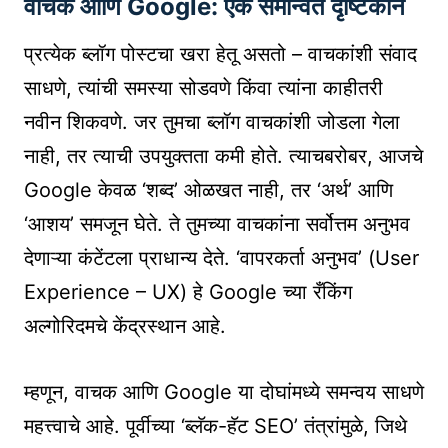
वाचक आणि Google: एक समन्वित दृष्टिकोन
प्रत्येक ब्लॉग पोस्टचा खरा हेतू असतो – वाचकांशी संवाद
साधणे, त्यांची समस्या सोडवणे किंवा त्यांना काहीतरी
नवीन शिकवणे. जर तुमचा ब्लॉग वाचकांशी जोडला गेला
नाही, तर त्याची उपयुक्तता कमी होते. त्याचबरोबर, आजचे
Google केवळ ‘शब्द’ ओळखत नाही, तर ‘अर्थ’ आणि
‘आशय’ समजून घेते. ते तुमच्या वाचकांना सर्वोत्तम अनुभव
देणाऱ्या कंटेंटला प्राधान्य देते. ‘वापरकर्ता अनुभव’ (User
Experience – UX) हे Google च्या रँकिंग
अल्गोरिदमचे केंद्रस्थान आहे.
म्हणून, वाचक आणि Google या दोघांमध्ये समन्वय साधणे
महत्त्वाचे आहे. पूर्वीच्या ‘ब्लॅक-हॅट SEO’ तंत्रांमुळे, जिथे