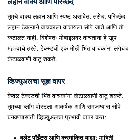
लहान वाक्ये आणि परिच्छेद
तुमचे वाक्य लहान आणि स्पष्ट असावेत. तसेच, परिच्छेद
लहान ठेवल्याने वाचकाला वाचायला सोपे जाते आणि तो
कंटाळत नाही. विशेषतः मोबाइलवर वाचताना हे खूप
महत्त्वाचे ठरते. टेक्स्टची एक मोठी भिंत वाचकांना लगेचच
कंटाळवाणी वाटू शकते.
व्हिज्युअलचा सुज्ञ वापर
केवळ टेक्स्टची भिंत वाचकांना कंटाळवाणी वाटू शकते.
तुमच्या ब्लॉग पोस्टला आकर्षक आणि समजण्यास सोपे
बनवण्यासाठी व्हिज्युअलचा प्रभावी वापर करा:
बुलेट पॉईंट्स आणि क्रमांकित याद्या:
माहिती