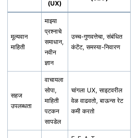
(UX)
माझ्या
प्रश्नाचे
मूल्यवान
उच्च-गुणवत्तेचा, संबंधित
समाधान,
माहिती
कंटेंट, समस्या-निवारण
नवीन
ज्ञान
वाचायला
सोपा,
चांगला UX, साइटवरील
सहज
माहिती
वेळ वाढवतो, बाऊन्स रेट
उपलब्धता
पटकन
कमी करतो
सापडेल