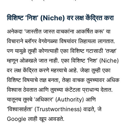
विशिष्ट ‘निश’ (Niche) वर लक्ष केंद्रित करा
अनेकदा ‘जास्तीत जास्त वाचकांना आकर्षित करू’ या
विचाराने ब्लॉगर वेगवेगळ्या विषयांवर लिहायला लागतात.
पण यामुळे तुम्ही कोणत्याही एका विशिष्ट गटासाठी ‘तज्ज्ञ’
म्हणून ओळखले जात नाही. एका विशिष्ट ‘निश’ (Niche)
वर लक्ष केंद्रित करणे महत्त्वाचे आहे. जेव्हा तुम्ही एका
विशिष्ट विषयाचे तज्ञ बनता, तेव्हा वाचक तुमच्यावर अधिक
विश्वास ठेवतात आणि तुमच्या कंटेंटला प्राधान्य देतात.
यातूनच तुमचे ‘अधिकार’ (Authority) आणि
‘विश्वासार्हता’ (Trustworthiness) वाढते, जे
Google लाही खूप आवडते.