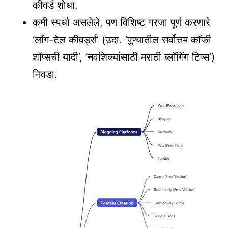
कीवर्ड शोधा.
कमी स्पर्धा असलेले, पण विशिष्ट गरजा पूर्ण करणारे
‘लॉंग-टेल कीवर्ड्स’ (उदा. ‘पुण्यातील सर्वोत्तम कॉफी
शॉप्सची यादी’, ‘नवशिक्यांसाठी मराठी ब्लॉगिंग टिप्स’)
निवडा.