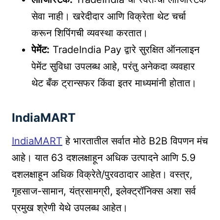
सेवा नाही। खरेदीदार आणि विक्रेता थेट चर्चा
करून शिपिंगची व्यवस्था करतात।
पेमेंट:
TradeIndia Pay द्वारे सुरक्षित ऑनलाइन
पेमेंट सुविधा उपलब्ध आहे, परंतु अनेकदा व्यवहार
थेट बँक ट्रान्सफर किंवा इतर माध्यमांनी होतात।
IndiaMART
IndiaMART
हे भारतातील सर्वात मोठे B2B विपणन मंच
आहे। यात 63 दशलक्षाहून अधिक उत्पादने आणि 5.9
दशलक्षाहून अधिक विक्रेते/पुरवठादार आहेत। वस्त्र,
गृहसाज-सामान, यंत्रसामग्री, इलेक्ट्रॉनिक्स अशा सर्व
प्रमुख श्रेणी येथे उपलब्ध आहेत।