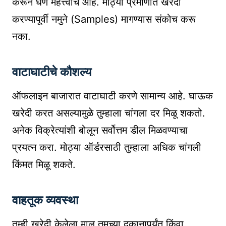
करून घेणे महत्त्वाचे आहे. मोठ्या प्रमाणात खरेदी
करण्यापूर्वी नमुने (Samples) मागण्यास संकोच करू
नका.
वाटाघाटीचे कौशल्य
ऑफलाइन बाजारात वाटाघाटी करणे सामान्य आहे. घाऊक
खरेदी करत असल्यामुळे तुम्हाला चांगला दर मिळू शकतो.
अनेक विक्रेत्यांशी बोलून सर्वोत्तम डील मिळवण्याचा
प्रयत्न करा. मोठ्या ऑर्डरसाठी तुम्हाला अधिक चांगली
किंमत मिळू शकते.
वाहतूक व्यवस्था
तुम्ही खरेदी केलेला माल तुमच्या दुकानापर्यंत किंवा