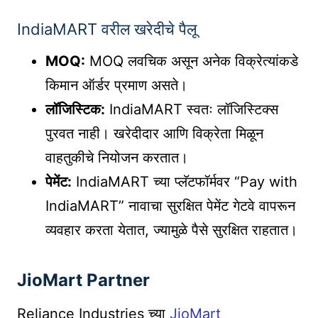
IndiaMART वरील खरेदीचे पैलू
MOQ:
MOQ लवचिक असून अनेक विक्रेत्यांकडे
किमान ऑर्डर प्रमाण असते।
लॉजिस्टिक:
IndiaMART स्वतः लॉजिस्टिक्स
पुरवत नाही। खरेदीदार आणि विक्रेता मिळून
वाहतुकीचे नियोजन करतात।
पेमेंट:
IndiaMART च्या प्लॅटफॉर्मवर “Pay with
IndiaMART” नावाचा सुरक्षित पेमेंट गेटवे वापरून
व्यवहार करता येतात, ज्यामुळे पैसे सुरक्षित राहतात।
JioMart Partner
Reliance Industries च्या
JioMart