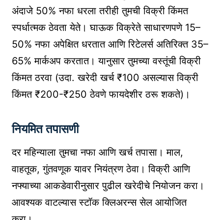
अंदाजे 50% नफा धरला तरीही तुमची विक्री किंमत
स्पर्धात्मक ठेवता येते। घाऊक विक्रेते साधारणपणे 15–
50% नफा अपेक्षित धरतात आणि रिटेलर्स अतिरिक्त 35–
65% मार्कअप करतात। यानुसार तुमच्या वस्तूंची विक्री
किंमत ठरवा (उदा. खरेदी खर्च ₹100 असल्यास विक्री
किंमत ₹200-₹250 ठेवणे फायदेशीर ठरू शकते)।
नियमित तपासणी
दर महिन्याला तुमचा नफा आणि खर्च तपासा। माल,
वाहतूक, गुंतवणूक यावर नियंत्रण ठेवा। विक्री आणि
नफ्याच्या आकडेवारीनुसार पुढील खरेदीचे नियोजन करा।
आवश्यक वाटल्यास स्टॉक क्लिअरन्स सेल आयोजित
करा।