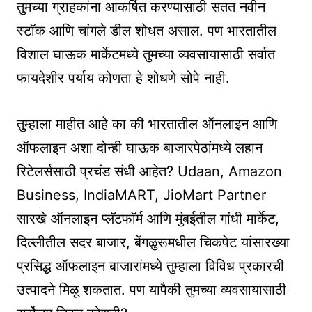
तुमच्या ग्राहकांना आकर्षित करण्यासाठी सतत नवीन
स्टॉक आणि चांगले डील शोधत असाल. पण भारतातील
विशाल घाऊक मार्केटमध्ये तुमच्या व्यवसायासाठी सर्वात
फायदेशीर पर्याय कोणता हे शोधणे सोपे नाही.
तुम्हाला माहीत आहे का की भारतातील ऑनलाइन आणि
ऑफलाइन अशा दोन्ही घाऊक बाजारपेठांमध्ये लहान
रिटेलर्ससाठी प्रचंड संधी आहेत? Udaan, Amazon
Business, IndiaMART, JioMart Partner
सारखे ऑनलाइन प्लॅटफॉर्म आणि मुंबईतील गांधी मार्केट,
दिल्लीतील सदर बाजार, बेंगळुरूमधील चिकपेट यांसारख्या
प्रसिद्ध ऑफलाइन बाजारांमध्ये तुम्हाला विविध प्रकारची
उत्पादने मिळू शकतात. पण यापैकी तुमच्या व्यवसायासाठी