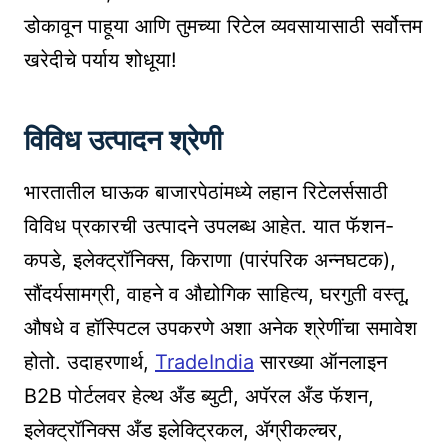
डोकावून पाहूया आणि तुमच्या रिटेल व्यवसायासाठी सर्वोत्तम
खरेदीचे पर्याय शोधूया!
विविध उत्पादन श्रेणी
भारतातील घाऊक बाजारपेठांमध्ये लहान रिटेलर्ससाठी
विविध प्रकारची उत्पादने उपलब्ध आहेत. यात फॅशन-
कपडे, इलेक्ट्रॉनिक्स, किराणा (पारंपरिक अन्नघटक),
सौंदर्यसामग्री, वाहने व औद्योगिक साहित्य, घरगुती वस्तू,
औषधे व हॉस्पिटल उपकरणे अशा अनेक श्रेणींचा समावेश
होतो. उदाहरणार्थ,
TradeIndia
सारख्या ऑनलाइन
B2B पोर्टलवर हेल्थ अँड ब्युटी, अपॅरल अँड फॅशन,
इलेक्ट्रॉनिक्स अँड इलेक्ट्रिकल, ॲग्रीकल्चर,