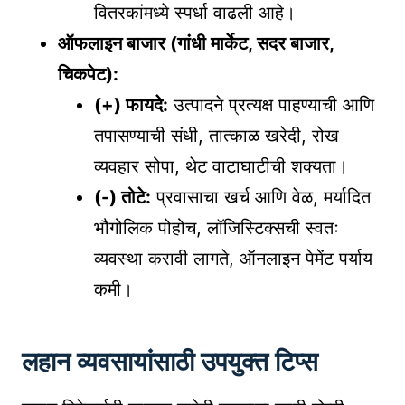
वितरकांमध्ये स्पर्धा वाढली आहे।
ऑफलाइन बाजार (गांधी मार्केट, सदर बाजार,
चिकपेट):
(+) फायदे:
उत्पादने प्रत्यक्ष पाहण्याची आणि
तपासण्याची संधी, तात्काळ खरेदी, रोख
व्यवहार सोपा, थेट वाटाघाटीची शक्यता।
(-) तोटे:
प्रवासाचा खर्च आणि वेळ, मर्यादित
भौगोलिक पोहोच, लॉजिस्टिक्सची स्वतः
व्यवस्था करावी लागते, ऑनलाइन पेमेंट पर्याय
कमी।
लहान व्यवसायांसाठी उपयुक्त टिप्स