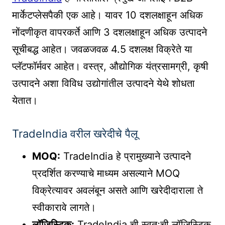
मार्केटप्लेसपैकी एक आहे। यावर 10 दशलक्षाहून अधिक
नोंदणीकृत वापरकर्ते आणि 3 दशलक्षाहून अधिक उत्पादने
सूचीबद्ध आहेत। जवळजवळ 4.5 दशलक्ष विक्रेते या
प्लॅटफॉर्मवर आहेत। वस्त्र, औद्योगिक यंत्रसामग्री, कृषी
उत्पादने अशा विविध उद्योगांतील उत्पादने येथे शोधता
येतात।
TradeIndia वरील खरेदीचे पैलू
MOQ:
TradeIndia हे प्रामुख्याने उत्पादने
प्रदर्शित करण्याचे माध्यम असल्याने MOQ
विक्रेत्यावर अवलंबून असते आणि खरेदीदाराला ते
स्वीकारावे लागते।
लॉजिस्टिक:
TradeIndia ची स्वतःची लॉजिस्टिक