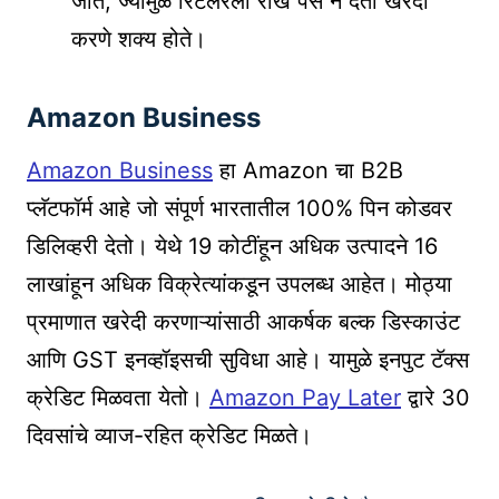
जाते, ज्यामुळे रिटेलरला रोख पैसे न देता खरेदी
करणे शक्य होते।
Amazon Business
Amazon Business
हा Amazon चा B2B
प्लॅटफॉर्म आहे जो संपूर्ण भारतातील 100% पिन कोडवर
डिलिव्हरी देतो। येथे 19 कोटींहून अधिक उत्पादने 16
लाखांहून अधिक विक्रेत्यांकडून उपलब्ध आहेत। मोठ्या
प्रमाणात खरेदी करणाऱ्यांसाठी आकर्षक बल्क डिस्काउंट
आणि GST इनव्हॉइसची सुविधा आहे। यामुळे इनपुट टॅक्स
क्रेडिट मिळवता येतो।
Amazon Pay Later
द्वारे 30
दिवसांचे व्याज-रहित क्रेडिट मिळते।