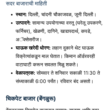
सदर बाजाराची माहिती
स्थान:
दिल्ली, चांदनी चौकाजवळ, जुनी दिल्ली।
उत्पादने:
सामान्य उपयोगाच्या वस्तू (घरेलू उपकरणे,
फर्निचर), खेळणी, दागिने, खाद्यपदार्थ, कपडे,
अॅक्सेसरीज।
घाऊक खरेदी धोरण:
लहान दुकाने थेट घाऊक
विक्रेत्यांकडून माल घेतात। किमान ऑर्डरवरही
वाटाघाटी करून सवलत मिळू शकते।
वेळापत्रक:
सोमवार ते शनिवार सकाळी 11:30 ते
संध्याकाळी 6:00 पर्यंत। रविवार बंद असतो।
चिकपेट बाजार (बेंगळुरू)