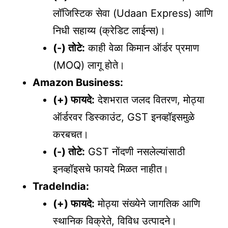
लॉजिस्टिक सेवा (Udaan Express) आणि
निधी सहाय्य (क्रेडिट लाईन्स)।
(-) तोटे:
काही वेळा किमान ऑर्डर प्रमाण
(MOQ) लागू होते।
Amazon Business:
(+) फायदे:
देशभरात जलद वितरण, मोठ्या
ऑर्डरवर डिस्काउंट, GST इनव्हॉइसमुळे
करबचत।
(-) तोटे:
GST नोंदणी नसलेल्यांसाठी
इनव्हॉइसचे फायदे मिळत नाहीत।
TradeIndia:
(+) फायदे:
मोठ्या संख्येने जागतिक आणि
स्थानिक विक्रेते, विविध उत्पादने।