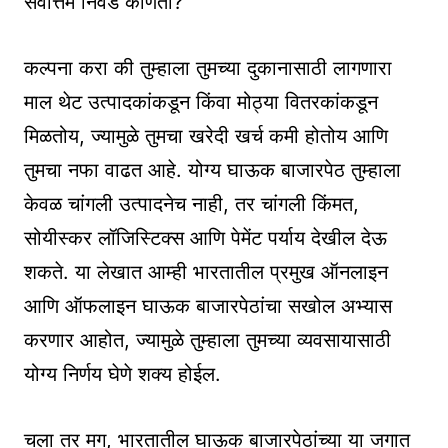
सर्वोत्तम निवड कोणती?
कल्पना करा की तुम्हाला तुमच्या दुकानासाठी लागणारा
माल थेट उत्पादकांकडून किंवा मोठ्या वितरकांकडून
मिळतोय, ज्यामुळे तुमचा खरेदी खर्च कमी होतोय आणि
तुमचा नफा वाढत आहे. योग्य घाऊक बाजारपेठ तुम्हाला
केवळ चांगली उत्पादनेच नाही, तर चांगली किंमत,
सोयीस्कर लॉजिस्टिक्स आणि पेमेंट पर्याय देखील देऊ
शकते. या लेखात आम्ही भारतातील प्रमुख ऑनलाइन
आणि ऑफलाइन घाऊक बाजारपेठांचा सखोल अभ्यास
करणार आहोत, ज्यामुळे तुम्हाला तुमच्या व्यवसायासाठी
योग्य निर्णय घेणे शक्य होईल.
चला तर मग, भारतातील घाऊक बाजारपेठांच्या या जगात