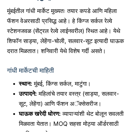
मुंबईतील गांधी मार्केट मुख्यतः तयार कपडे आणि महिला
फॅशन वेअरसाठी प्रसिद्ध आहे। हे किंग्ज सर्कल रेल्वे
स्टेशनजवळ (सेंट्रल रेल्वे लाईनवरील) स्थित आहे। येथे
शिफॉन साड्या, लेहेंगा-चोली, सलवार-सूट इत्यादी घाऊक
दरात मिळतात। शनिवारी येथे विशेष गर्दी असते।
गांधी मार्केटची माहिती
स्थान:
मुंबई, किंग्स सर्कल, माटुंगा।
उत्पादने:
महिलांचे तयार वस्त्र (साड्या, सलवार-
सूट, लेहेंगा) आणि फॅशन अॅक्सेसरीज।
घाऊक खरेदी धोरण:
व्यापाऱ्यांशी थेट बोलून सवलती
मिळवता येतात। MOQ सहसा मोठ्या ऑर्डरसाठी