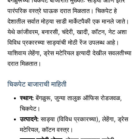
बेंगळुरूच्या चिकपेट बाजारात मुख्यतः साड्या आणि इतर
पारंपरिक वस्त्रे घाऊक दरात मिळतात। चिकपेट हे
देशातील सर्वात मोठ्या साडी मार्केटपैकी एक मानले जाते।
येथे कांजीवरम, बनारसी, चंदेरी, खादी, कॉटन, नेट अशा
विविध प्रकारच्या साड्यांची मोठी रेंज उपलब्ध आहे।
याशिवाय लेहेंगा, ड्रेस मटेरियल इत्यादी देखील सवलतीच्या
दरात मिळतात।
चिकपेट बाजाराची माहिती
स्थान:
बेंगळुरू, जुन्या तालुक ऑफिस रोडजवळ,
चिकपेट।
उत्पादने:
साड्या (विविध प्रकारच्या), लेहेंगा, ड्रेस
मटेरियल, कॉटन वस्त्र।