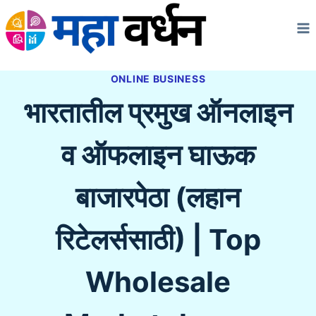
Skip
to
content
ONLINE BUSINESS
भारतातील प्रमुख ऑनलाइन
व ऑफलाइन घाऊक
बाजारपेठा (लहान
रिटेलर्ससाठी) | Top
Wholesale