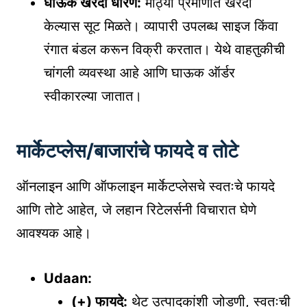
घाऊक खरेदी धोरण:
मोठ्या प्रमाणात खरेदी
केल्यास सूट मिळते। व्यापारी उपलब्ध साइज किंवा
रंगात बंडल करून विक्री करतात। येथे वाहतुकीची
चांगली व्यवस्था आहे आणि घाऊक ऑर्डर
स्वीकारल्या जातात।
मार्केटप्लेस/बाजारांचे फायदे व तोटे
ऑनलाइन आणि ऑफलाइन मार्केटप्लेसचे स्वतःचे फायदे
आणि तोटे आहेत, जे लहान रिटेलर्सनी विचारात घेणे
आवश्यक आहे।
Udaan:
(+) फायदे:
थेट उत्पादकांशी जोडणी, स्वतःची