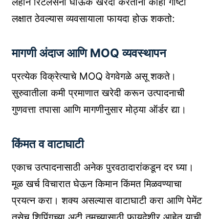
लहान रिटेलर्सनी घाऊक खरेदी करताना काही गोष्टी
लक्षात ठेवल्यास व्यवसायाला फायदा होऊ शकतो:
मागणी अंदाज आणि MOQ व्यवस्थापन
प्रत्येक विक्रेत्याचे MOQ वेगवेगळे असू शकते।
सुरुवातीला कमी प्रमाणात खरेदी करून उत्पादनाची
गुणवत्ता तपासा आणि मागणीनुसार मोठ्या ऑर्डर द्या।
किंमत व वाटाघाटी
एकाच उत्पादनासाठी अनेक पुरवठादारांकडून दर घ्या।
मूळ खर्च विचारात घेऊन किमान किंमत मिळवण्याचा
प्रयत्न करा। शक्य असल्यास वाटाघाटी करा आणि पेमेंट
तसेच शिपिंगच्या अटी तुमच्यासाठी फायदेशीर आहेत याची