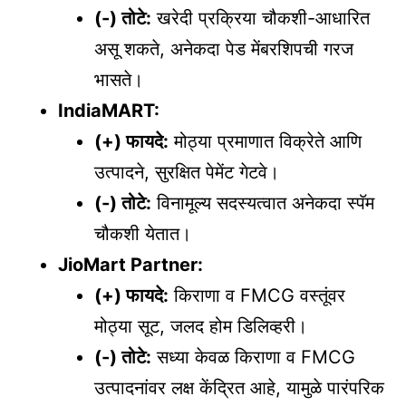
(-) तोटे:
खरेदी प्रक्रिया चौकशी-आधारित
असू शकते, अनेकदा पेड मेंबरशिपची गरज
भासते।
IndiaMART:
(+) फायदे:
मोठ्या प्रमाणात विक्रेते आणि
उत्पादने, सुरक्षित पेमेंट गेटवे।
(-) तोटे:
विनामूल्य सदस्यत्वात अनेकदा स्पॅम
चौकशी येतात।
JioMart Partner:
(+) फायदे:
किराणा व FMCG वस्तूंवर
मोठ्या सूट, जलद होम डिलिव्हरी।
(-) तोटे:
सध्या केवळ किराणा व FMCG
उत्पादनांवर लक्ष केंद्रित आहे, यामुळे पारंपरिक