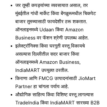
जर तुम्ही कपड्यांच्या व्यवसायात असाल, तर
मुंबईतील गांधी मार्केट किंवा बेंगळुरूमधील चिकपेट
बाजार तुमच्यासाठी फायदेशीर ठरू शकतात.
ऑनलाइनमध्ये Udaan किंवा Amazon
Business वर फॅशन श्रेणी उपलब्ध आहेत.
इलेक्ट्रॉनिक्स किंवा घरगुती वस्तू विकायचे
असल्यास दिल्लीतील सदर बाजार किंवा
ऑनलाइनमध्ये Amazon Business,
IndiaMART उपयुक्त ठरतील.
किराणा आणि FMCG उत्पादनांसाठी JioMart
Partner हा चांगला पर्याय आहे.
औद्योगिक साहित्य किंवा विशिष्ट वस्तू लागल्यास
TradeIndia किंवा IndiaMART सारख्या B2B