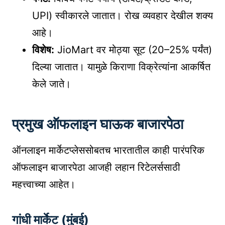
UPI) स्वीकारले जातात। रोख व्यवहार देखील शक्य
आहे।
विशेष:
JioMart वर मोठ्या सूट (20–25% पर्यंत)
दिल्या जातात। यामुळे किराणा विक्रेत्यांना आकर्षित
केले जाते।
प्रमुख ऑफलाइन घाऊक बाजारपेठा
ऑनलाइन मार्केटप्लेससोबतच भारतातील काही पारंपरिक
ऑफलाइन बाजारपेठा आजही लहान रिटेलर्ससाठी
महत्त्वाच्या आहेत।
गांधी मार्केट (मुंबई)