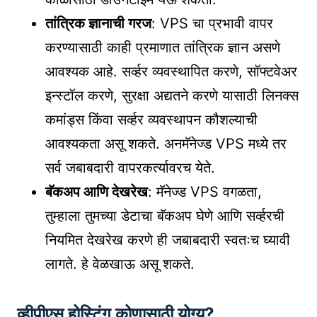
तांत्रिक ज्ञानाची गरज
: VPS चा प्रभावी वापर
करण्यासाठी काही प्रमाणात तांत्रिक ज्ञान असणे
आवश्यक आहे. सर्व्हर व्यवस्थापित करणे, सॉफ्टवेअर
इन्स्टॉल करणे, सुरक्षा अद्यतने करणे यासाठी लिनक्स
कमांड्स किंवा सर्व्हर व्यवस्थापन कौशल्याची
आवश्यकता असू शकते. अनमॅनेज्ड VPS मध्ये तर
सर्व जबाबदारी वापरकर्त्यावरच येते.
बॅकअप आणि देखरेख
: मॅनेज्ड VPS वगळता,
तुम्हाला तुमच्या डेटाचा बॅकअप घेणे आणि सर्व्हरची
नियमित देखरेख करणे ही जबाबदारी स्वतःच घ्यावी
लागते. हे वेळखाऊ असू शकते.
व्हीपीएस होस्टिंग कोणासाठी योग्य?