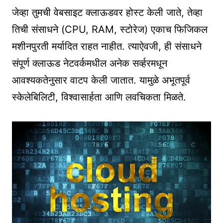
जेव्हा तुमची वेबसाइट क्लाऊडवर होस्ट केली जाते, तेव्हा
तिची संसाधने (CPU, RAM, स्टोरेज) एकाच फिजिकल
मशीनपुरती मर्यादित राहत नाहीत. त्याऐवजी, ही संसाधने
संपूर्ण क्लाऊड नेटवर्कमधील अनेक सर्व्हरमधून
आवश्यकतेनुसार वाटप केली जातात. यामुळे अभूतपूर्व
स्केलेबिलिटी, विश्वासार्हता आणि लवचिकता मिळते.