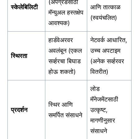
(अपग्रेडसाठी
स्केलेबिलिटी
आणि तात्काळ
मॅन्युअल हस्तक्षेप
(स्वयंचलित)
आवश्यक)
हार्डवेअरवर
नेटवर्क आधारित,
अवलंबून (एकल
उच्च अपटाइम
स्थिरता
सर्व्हरचा बिघाड
(अनेक सर्व्हरवर
होऊ शकतो)
वितरीत)
लोड
मॅनेजमेंटसाठी
स्थिर आणि
प्रदर्शन
उत्कृष्ट,
समर्पित संसाधने
मागणीनुसार
संसाधने