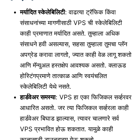
मर्यादित स्केलेबिलिटी
: वाढत्या ट्रॅफिक किंवा
संसाधनांच्या मागणीसाठी VPS ची स्केलेबिलिटी
काही प्रमाणात मर्यादित असते. तुम्हाला अधिक
संसाधने हवी असल्यास, सहसा तुम्हाला तुमचा प्लॅन
अपग्रेड करावा लागतो, ज्यात काही वेळ लागू शकतो
आणि मॅन्युअल हस्तक्षेप आवश्यक असतो. क्लाऊड
होस्टिंगप्रमाणे तात्काळ आणि स्वयंचलित
स्केलेबिलिटी येथे नसते.
हार्डवेअर समस्या
: VPS हा एका फिजिकल सर्व्हरवर
आधारित असतो. जर त्या फिजिकल सर्व्हरला काही
हार्डवेअर बिघाड झाल्यास, त्यावर चालणारे सर्व
VPS प्रभावित होऊ शकतात. यामुळे काही
काळासाठी डाउनटाइम येऊ शकतो.