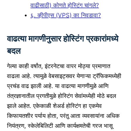
वाढीसाठी) कोणते होस्टिंग चांगले?
६. व्हीपीएस (VPS) का निवडावा?
वाढत्या मागणीनुसार होस्टिंग प्रकारांमध्ये
बदल
गेल्या काही वर्षांत, इंटरनेटचा वापर मोठ्या प्रमाणात
वाढला आहे. त्यामुळे वेबसाइट्सवर येणाऱ्या ट्रॅफिकमध्येही
प्रचंड वाढ झाली आहे. या वाढत्या मागणीमुळे आणि
तंत्रज्ञानातील प्रगतीमुळे होस्टिंग सेवांमध्येही मोठे बदल
झाले आहेत. एकेकाळी शेअर्ड होस्टिंग हा एकमेव
किफायतशीर पर्याय होता, परंतु आता व्यवसायांना अधिक
नियंत्रण, स्केलेबिलिटी आणि कार्यक्षमतेची गरज भासू