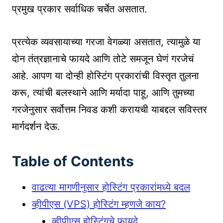
प्रमुख प्रकार सर्वाधिक चर्चेत असतात.
प्रत्येक व्यवसायाच्या गरजा वेगळ्या असतात, त्यामुळे या
दोन तंत्रज्ञानाचे फायदे आणि तोटे समजून घेणं गरजेचं
आहे. आपण या दोन्ही होस्टिंग प्रकारांची विस्तृत तुलना
करू, त्यांची बलस्थाने आणि मर्यादा पाहू, आणि तुमच्या
गरजेनुसार सर्वोत्तम निवड कशी करायची याबद्दल सविस्तर
मार्गदर्शन देऊ.
Table of Contents
वाढत्या मागणीनुसार होस्टिंग प्रकारांमध्ये बदल
व्हीपीएस (VPS) होस्टिंग म्हणजे काय?
व्हीपीएस होस्टिंगचे फायदे