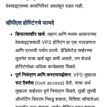
वेबसाइट्सच्या कामगिरीवर अवलंबून राहत नाही.
व्हीपीएस होस्टिंगचे फायदे
किफायतशीर खर्च
: लहान आणि मध्यम आकाराच्या
वेबसाइट्ससाठी VPS होस्टिंग हा एक परवडणारा
आणि प्रभावी पर्याय ठरतो. डेडिकेटेड सर्व्हरच्या
तुलनेत याचा खर्च खूप कमी असतो, पण शेअर्ड
होस्टिंगपेक्षा अधिक कार्यक्षमता मिळते.
पूर्ण नियंत्रण आणि कस्टमायझेशन
: VPS तुम्हाला
रूट ऍक्सेस
(root access) देतो. याचा अर्थ
तुम्हाला सर्व्हरवर पूर्ण नियंत्रण मिळते. तुम्ही तुमची
ऑपरेटिंग सिस्टम निवडू शकता, विशिष्ट सॉफ्टवेअर