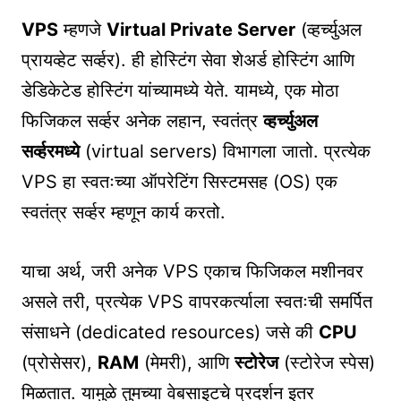
VPS
म्हणजे
Virtual Private Server
(व्हर्च्युअल
प्रायव्हेट सर्व्हर). ही होस्टिंग सेवा शेअर्ड होस्टिंग आणि
डेडिकेटेड होस्टिंग यांच्यामध्ये येते. यामध्ये, एक मोठा
फिजिकल सर्व्हर अनेक लहान, स्वतंत्र
व्हर्च्युअल
सर्व्हरमध्ये
(virtual servers) विभागला जातो. प्रत्येक
VPS हा स्वतःच्या ऑपरेटिंग सिस्टमसह (OS) एक
स्वतंत्र सर्व्हर म्हणून कार्य करतो.
याचा अर्थ, जरी अनेक VPS एकाच फिजिकल मशीनवर
असले तरी, प्रत्येक VPS वापरकर्त्याला स्वतःची समर्पित
संसाधने (dedicated resources) जसे की
CPU
(प्रोसेसर),
RAM
(मेमरी), आणि
स्टोरेज
(स्टोरेज स्पेस)
मिळतात. यामुळे तुमच्या वेबसाइटचे प्रदर्शन इतर