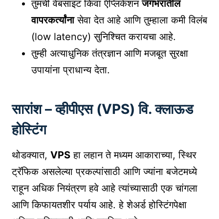
तुमची वेबसाइट किंवा ऍप्लिकेशन
जगभरातील
वापरकर्त्यांना
सेवा देत आहे आणि तुम्हाला कमी विलंब
(low latency) सुनिश्चित करायचा आहे.
तुम्ही अत्याधुनिक तंत्रज्ञान आणि मजबूत सुरक्षा
उपायांना प्राधान्य देता.
सारांश – व्हीपीएस (VPS) वि. क्लाऊड
होस्टिंग
थोडक्यात,
VPS
हा लहान ते मध्यम आकाराच्या, स्थिर
ट्रॅफिक असलेल्या प्रकल्पांसाठी आणि ज्यांना बजेटमध्ये
राहून अधिक नियंत्रण हवे आहे त्यांच्यासाठी एक चांगला
आणि किफायतशीर पर्याय आहे. हे शेअर्ड होस्टिंगपेक्षा