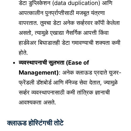
डेटा डुप्लिकेशन (data duplication) आणि
आपत्कालीन पुनर्प्राप्तीसाठी मजबूत यंत्रणा
वापरतात. तुमचा डेटा अनेक सर्व्हरवर कॉपी केलेला
असतो, त्यामुळे एखाद्या नैसर्गिक आपत्ती किंवा
हार्डवेअर बिघाडातही डेटा गमावण्याची शक्यता कमी
होते.
व्यवस्थापनाची सुलभता (Ease of
Management)
: अनेक क्लाऊड प्रदाते युजर-
फ्रेंडली डॅशबोर्ड आणि मॅनेज्ड सेवा देतात, ज्यामुळे
सर्व्हर व्यवस्थापनासाठी कमी तांत्रिक ज्ञानाची
आवश्यकता असते.
क्लाऊड होस्टिंगची तोटे