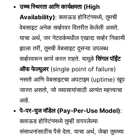
उच्च स्थिरता आणि कार्यक्षमता (High
Availability)
: क्लाऊड होस्टिंगमध्ये, तुमची
वेबसाइट अनेक सर्व्हरवर वितरीत केलेली असते.
याचा अर्थ, जर नेटवर्कमधील एखादा सर्व्हर निकामी
झाला तरी, तुमची वेबसाइट दुसऱ्या उपलब्ध
सर्व्हरवरून कार्य करत राहते. यामुळे
सिंगल पॉईंट
ऑफ फेल्युअर
(single point of failure)
नसतो आणि वेबसाइटचा अपटाइम (uptime) खूप
जास्त असतो, जो व्यवसायांसाठी अत्यंत महत्त्वाचा
आहे.
पे-पर-युज मॉडेल (Pay-Per-Use Model)
:
क्लाऊड होस्टिंगमध्ये तुम्ही वापरलेल्या
संसाधनांसाठीच पैसे देता. याचा अर्थ, जेव्हा तुमच्या