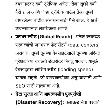
वेबसाइटवर कमी ट्रॅफिक असेल, तेव्हा तुम्ही कमी
पैसे द्याल आणि जेव्हा ट्रॅफिक वाढेल तेव्हा तुम्ही
वापरलेल्या वाढीव संसाधनांसाठी पैसे द्याल. हे खर्च
व्यवस्थापनात लवचिकता आणते.
जगभर स्पीड (Global Reach)
: अनेक क्लाऊड
प्रदात्यांची जगभरात डेटासेंटर्स (data centers)
असतात. तुम्ही तुमच्या वेबसाइटसाठी तुमच्या लक्ष्यित
प्रेक्षकांच्या जवळचे डेटासेंटर निवडू शकता. यामुळे
वेबसाइटचा लोडिंग स्पीड (loading speed)
चांगला राहतो, जो वापरकर्त्यांच्या अनुभवासाठी आणि
SEO साठी महत्त्वाचा आहे.
डेटा सुरक्षा आणि आपत्कालीन पुनर्प्राप्ती
(Disaster Recovery)
: क्लाऊड सेवा प्रदाते