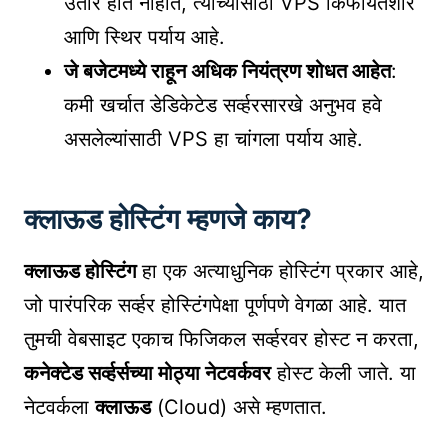
उतार होत नाहीत, त्यांच्यासाठी VPS किफायतशीर
आणि स्थिर पर्याय आहे.
जे बजेटमध्ये राहून अधिक नियंत्रण शोधत आहेत
:
कमी खर्चात डेडिकेटेड सर्व्हरसारखे अनुभव हवे
असलेल्यांसाठी VPS हा चांगला पर्याय आहे.
क्लाऊड होस्टिंग म्हणजे काय?
क्लाऊड होस्टिंग
हा एक अत्याधुनिक होस्टिंग प्रकार आहे,
जो पारंपरिक सर्व्हर होस्टिंगपेक्षा पूर्णपणे वेगळा आहे. यात
तुमची वेबसाइट एकाच फिजिकल सर्व्हरवर होस्ट न करता,
कनेक्टेड सर्व्हर्सच्या मोठ्या नेटवर्कवर
होस्ट केली जाते. या
नेटवर्कला
क्लाऊड
(Cloud) असे म्हणतात.