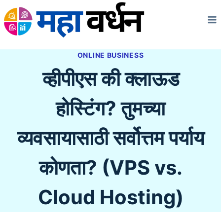
Skip
to
content
ONLINE BUSINESS
व्हीपीएस की क्लाऊड
होस्टिंग? तुमच्या
व्यवसायासाठी सर्वोत्तम पर्याय
कोणता? (VPS vs.
Cloud Hosting)