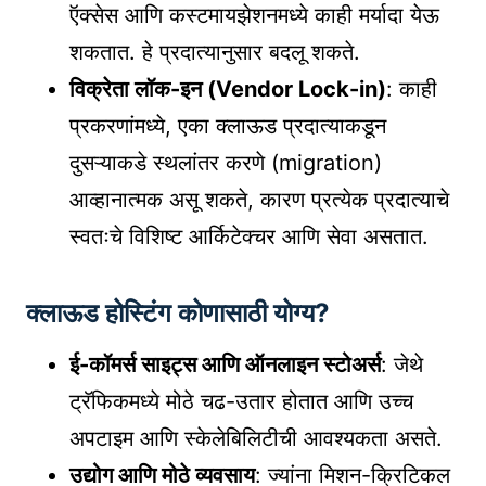
ऍक्सेस आणि कस्टमायझेशनमध्ये काही मर्यादा येऊ
शकतात. हे प्रदात्यानुसार बदलू शकते.
विक्रेता लॉक-इन (Vendor Lock-in)
: काही
प्रकरणांमध्ये, एका क्लाऊड प्रदात्याकडून
दुसऱ्याकडे स्थलांतर करणे (migration)
आव्हानात्मक असू शकते, कारण प्रत्येक प्रदात्याचे
स्वतःचे विशिष्ट आर्किटेक्चर आणि सेवा असतात.
क्लाऊड होस्टिंग कोणासाठी योग्य?
ई-कॉमर्स साइट्स आणि ऑनलाइन स्टोअर्स
: जेथे
ट्रॅफिकमध्ये मोठे चढ-उतार होतात आणि उच्च
अपटाइम आणि स्केलेबिलिटीची आवश्यकता असते.
उद्योग आणि मोठे व्यवसाय
: ज्यांना मिशन-क्रिटिकल