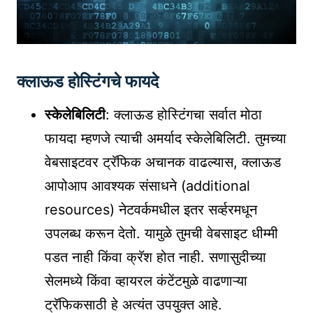
क्लाऊड होस्टिंगचे फायदे
स्केलेबिलिटी
: क्लाऊड होस्टिंगचा सर्वात मोठा
फायदा म्हणजे त्याची अमर्याद स्केलेबिलिटी. तुमच्या
वेबसाइटवर ट्रॅफिक अचानक वाढल्यास, क्लाऊड
आपोआप आवश्यक संसाधने (additional
resources) नेटवर्कमधील इतर सर्व्हरमधून
उपलब्ध करून देतो. यामुळे तुमची वेबसाइट धीम्मी
पडत नाही किंवा क्रॅश होत नाही. सणासुदीच्या
सेलमध्ये किंवा व्हायरल कंटेंटमुळे वाढणाऱ्या
ट्रॅफिकसाठी हे अत्यंत उपयुक्त आहे.