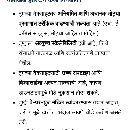
तुमच्या वेबसाइटवर
अनियमित आणि अचानक मोठ्या
प्रमाणात ट्रॅफिक वाढण्याची शक्यता
आहे (उदा. ई-
कॉमर्स साइट्स, मोठ्या जाहिरात मोहिमा).
तुम्हाला
अत्युच्च स्केलेबिलिटी
हवी आहे, जिथे
संसाधने तात्काळ आणि स्वयंचलितपणे वाढवता
येतील.
तुमच्या वेबसाइटसाठी
उच्च अपटाइम
आणि
विश्वासार्हता
अत्यंत महत्त्वाची आहे, कारण
डाउनटाइममुळे मोठे नुकसान होऊ शकते.
तुम्ही
पे-पर-युज मॉडेल
स्वीकारण्यास तयार आहात,
जरी यामुळे खर्चाचा अंदाज लावणे थोडे कठीण असले
तरी.