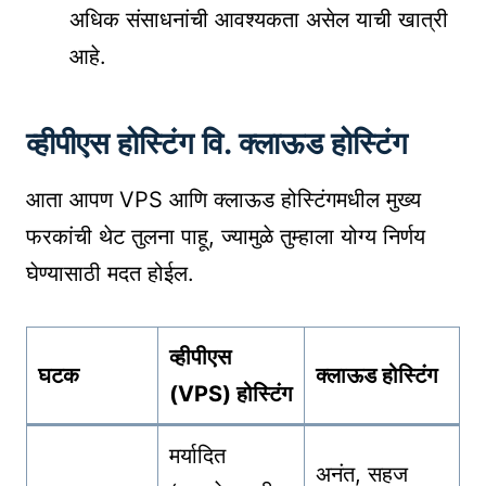
अधिक संसाधनांची आवश्यकता असेल याची खात्री
आहे.
व्हीपीएस होस्टिंग वि. क्लाऊड होस्टिंग
आता आपण VPS आणि क्लाऊड होस्टिंगमधील मुख्य
फरकांची थेट तुलना पाहू, ज्यामुळे तुम्हाला योग्य निर्णय
घेण्यासाठी मदत होईल.
व्हीपीएस
घटक
क्लाऊड होस्टिंग
(VPS) होस्टिंग
मर्यादित
अनंत, सहज