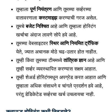
तुम्हाला
पूर्ण नियंत्रण
आणि तुमच्या सर्व्हरच्या
वातावरणाला
कस्टमाइझ
करण्याची गरज असेल.
तुमचे
बजेट निश्चित
आहे आणि तुम्हाला होस्टिंग
खर्चाचा अंदाज लावणे सोपे हवे आहे.
तुमच्या वेबसाइटवर
स्थिर आणि नियमित ट्रॅफिक
येते, ज्यात अचानक मोठे चढ-उतार होत नाहीत.
तुम्ही किंवा तुमच्या टीममध्ये
तांत्रिक ज्ञान
आहे आणि
तुम्ही सर्व्हर व्यवस्थापित करण्यास सक्षम आहात.
तुम्ही शेअर्ड होस्टिंगमधून अपग्रेड करत आहात आणि
तुम्हाला अधिक संसाधने व चांगले प्रदर्शन हवे आहे,
परंतु डेडिकेटेड सर्व्हरचा खर्च उचलायचा नाही.
क्लाऊड होस्टिंग कधी निवडावे?