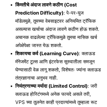
किंमतीचे अंदाज लावणे कठीण (Cost
Prediction Difficulty)
: पे-पर-युज
मॉडेलमुळे, तुमच्या वेबसाइटवर अनियमित ट्रॅफिक
असल्यास खर्चाचा अंदाज लावणे कठीण होऊ शकते.
अचानक वाढलेल्या ट्रॅफिकमुळे तुमचा मासिक खर्च
अपेक्षेपेक्षा जास्त येऊ शकतो.
शिकायचा कर्व (Learning Curve)
: क्लाऊड
मॅनेजमेंट टूल्स आणि इंटरफेस सुरुवातीला समजून
घेण्यासाठी वेळ लागू शकतो, विशेषतः ज्यांना क्लाऊड
तंत्रज्ञानाचा अनुभव नाही.
नियंत्रणाच्या मर्यादा (Limited Control)
: जरी
क्लाऊड होस्टिंगमध्ये अनेक फायदे असले तरी,
VPS च्या तुलनेत काही प्रदात्यांमध्ये तुम्हाला रूट