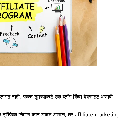
लागत नाही. फक्त तुमच्याकडे एक ब्लॉग किंवा वेबसाइट असावी
ाणात ट्रॅफिक निर्माण करू शकत असाल, तर affiliate marketin