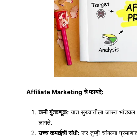
Affiliate Marketing चे फायदे:
कमी गुंतवणूक:
यात सुरुवातीला जास्त भांडवल 
लागते.
उच्च कमाईची संधी:
जर तुम्ही चांगल्या प्रम