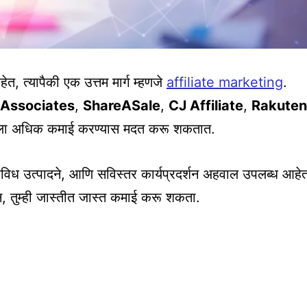
हेत, त्यापैकी एक उत्तम मार्ग म्हणजे
affiliate marketing
.
Associates
,
ShareASale
,
CJ Affiliate
,
Rakuten
ॉगला अधिक कमाई करण्यास मदत करू शकतात.
िध उत्पादने, आणि सविस्तर कार्यप्रदर्शन अहवाल उपलब्ध आहे
न, तुम्ही जास्तीत जास्त कमाई करू शकता.