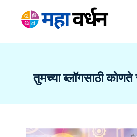
Skip
to
content
तुमच्या ब्लॉगसाठी कोण