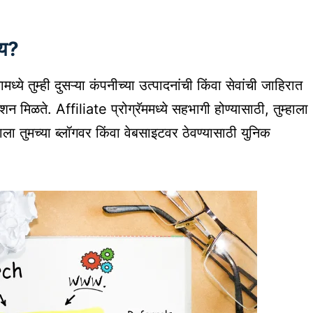
ाय?
 तुम्ही दुसऱ्या कंपनीच्या उत्पादनांची किंवा सेवांची जाहिरात
न मिळते. Affiliate प्रोग्रॅममध्ये सहभागी होण्यासाठी, तुम्हाला
ला तुमच्या ब्लॉगवर किंवा वेबसाइटवर ठेवण्यासाठी युनिक