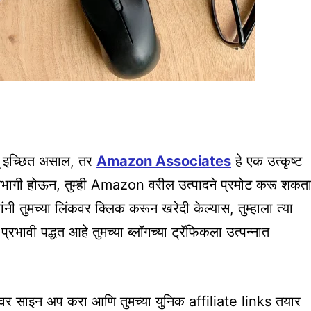
कमवू इच्छित असाल, तर
Amazon Associates
हे एक उत्कृष्ट
भागी होऊन, तुम्ही Amazon वरील उत्पादने प्रमोट करू शकत
 तुमच्या लिंकवर क्लिक करून खरेदी केल्यास, तुम्हाला त्या
्रभावी पद्धत आहे तुमच्या ब्लॉगच्या ट्रॅफिकला उत्पन्नात
 साइन अप करा आणि तुमच्या युनिक affiliate links तयार