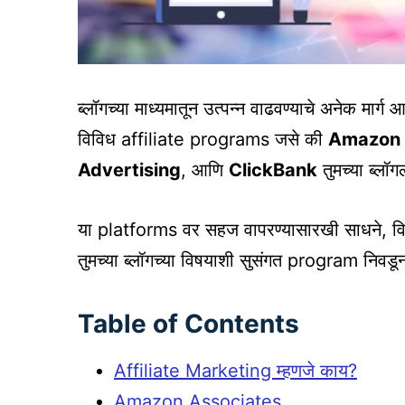
ब्लॉगच्या माध्यमातून उत्पन्न वाढवण्याचे अनेक मार्ग आ
विविध affiliate programs जसे की
Amazon 
Advertising
, आणि
ClickBank
तुमच्या ब्ल
या platforms वर सहज वापरण्यासारखी साधने, विव
तुमच्या ब्लॉगच्या विषयाशी सुसंगत program निवडू
Table of Contents
Affiliate Marketing म्हणजे काय?
Amazon Associates