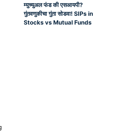
म्युच्युअल फंड की एसआयपी?
गुंतवणुकीचा गुंता सोडवा! SIPs in
Stocks vs Mutual Funds
g