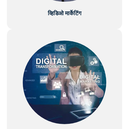
व्हिडिओ मार्केटिंग