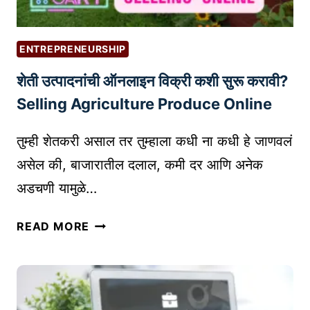
ENTREPRENEURSHIP
शेती उत्पादनांची ऑनलाइन विक्री कशी सुरू करावी?
Selling Agriculture Produce Online
तुम्ही शेतकरी असाल तर तुम्हाला कधी ना कधी हे जाणवलं
असेल की, बाजारातील दलाल, कमी दर आणि अनेक
अडचणी यामुळे…
शे
READ MORE
ती
उ
त्पा
द