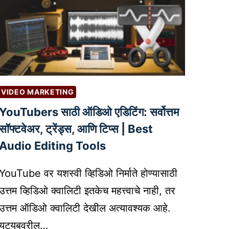
VIDEO MARKETING
YouTubers साठी ऑडिओ एडिटिंग: सर्वोत्तम
सॉफ्टवेअर, ट्रेंड्स, आणि टिप्स | Best
Audio Editing Tools
YouTube वर यशस्वी व्हिडिओ निर्माते होण्यासाठी
उत्तम व्हिडिओ क्वालिटी इतकेच महत्त्वाचे नाही, तर
उत्तम ऑडिओ क्वालिटी देखील अत्यावश्यक आहे.
यूट्यूबवरील…