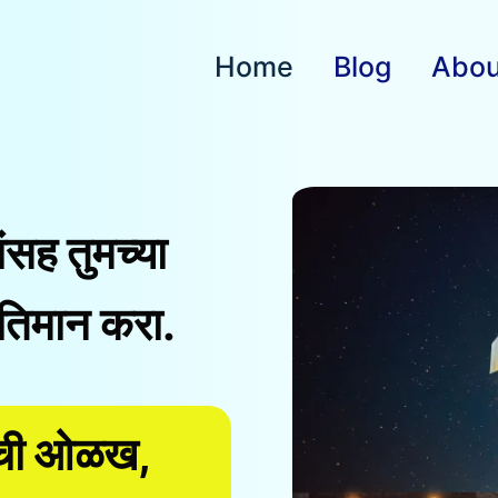
Home
Blog
Abou
ांसह तुमच्या
तिमान करा.
ांची ओळख,