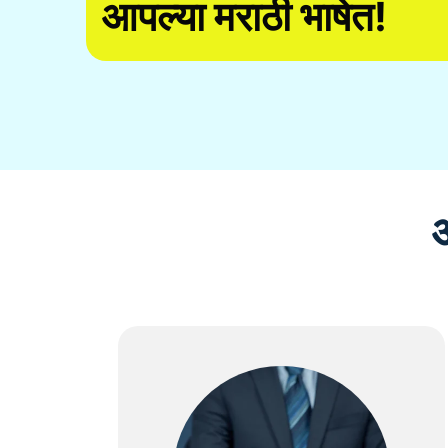
आपल्या मराठी भाषेत!