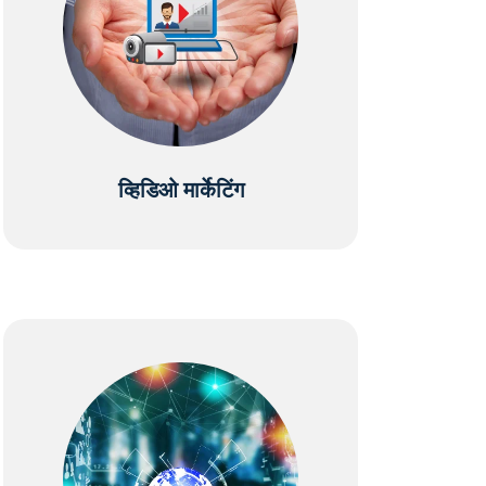
व्हिडिओ मार्केटिंग