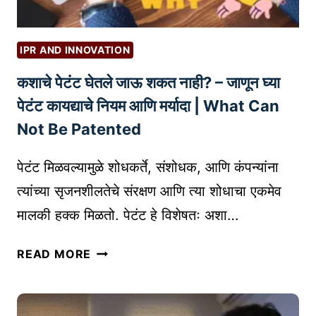
IPR AND INNOVATION
कशाचे पेटंट घेतले जाऊ शकत नाही? – जाणून घ्या
पेटंट कायद्याचे नियम आणि मर्यादा | What Can
Not Be Patented
पेटंट मिळवल्यामुळे शोधकर्ते, संशोधक, आणि कंपन्यांना
त्यांच्या सृजनशीलतेचे संरक्षण आणि त्या शोधाचा एकमेव
मालकी हक्क मिळतो. पेटंट हे विशेषतः अशा…
क
READ MORE
शा
चे
पे