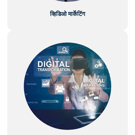
व्हिडिओ मार्केटिंग