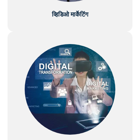
व्हिडिओ मार्केटिंग