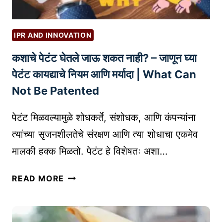
IPR AND INNOVATION
कशाचे पेटंट घेतले जाऊ शकत नाही? – जाणून घ्या
पेटंट कायद्याचे नियम आणि मर्यादा | What Can
Not Be Patented
पेटंट मिळवल्यामुळे शोधकर्ते, संशोधक, आणि कंपन्यांना
त्यांच्या सृजनशीलतेचे संरक्षण आणि त्या शोधाचा एकमेव
मालकी हक्क मिळतो. पेटंट हे विशेषतः अशा…
क
READ MORE
शा
चे
पे