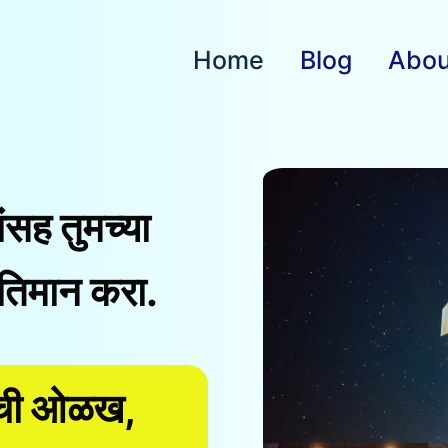
Home
Blog
Abou
ांसह तुमच्या
तिमान करा.
ांची ओळख,