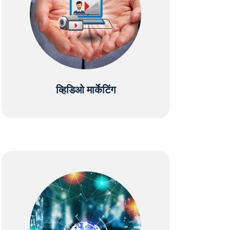
व्हिडिओ मार्केटिंग