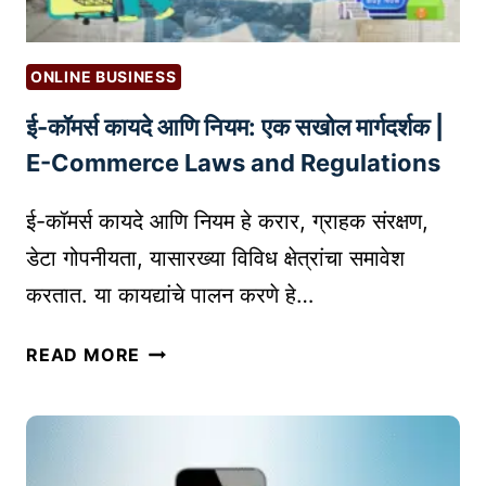
ONLINE BUSINESS
ई-कॉमर्स कायदे आणि नियम: एक सखोल मार्गदर्शक |
E-Commerce Laws and Regulations
ई-कॉमर्स कायदे आणि नियम हे करार, ग्राहक संरक्षण,
डेटा गोपनीयता, यासारख्या विविध क्षेत्रांचा समावेश
करतात. या कायद्यांचे पालन करणे हे…
ई
READ MORE
-
कॉ
म
र्स