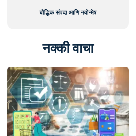
बौद्धिक संपदा आणि नवोन्मेष
नक्की वाचा