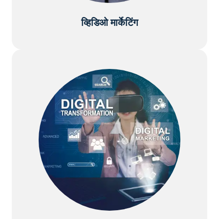
व्हिडिओ मार्केटिंग