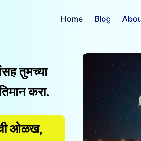
Home
Blog
Abou
ांसह तुमच्या
तिमान करा.
ांची ओळख,