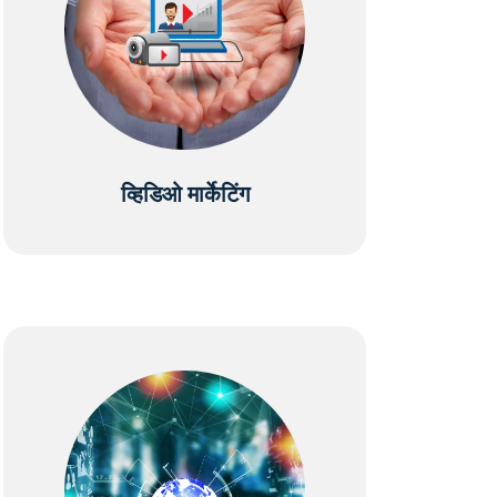
व्हिडिओ मार्केटिंग