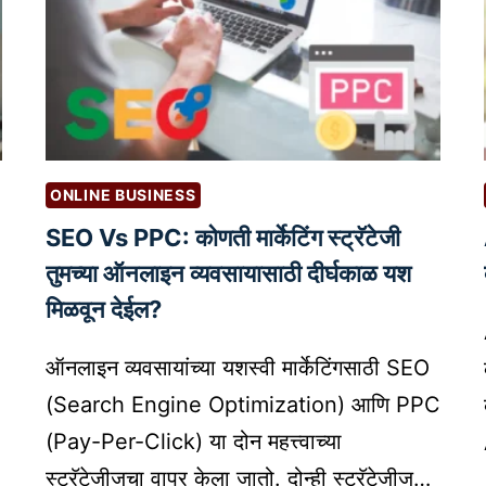
ONLINE BUSINESS
SEO Vs PPC: कोणती मार्केटिंग स्ट्रॅटेजी
तुमच्या ऑनलाइन व्यवसायासाठी दीर्घकाळ यश
मिळवून देईल?
ऑनलाइन व्यवसायांच्या यशस्वी मार्केटिंगसाठी SEO
(Search Engine Optimization) आणि PPC
(Pay-Per-Click) या दोन महत्त्वाच्या
स्ट्रॅटेजीजचा वापर केला जातो. दोन्ही स्ट्रॅटेजीज…