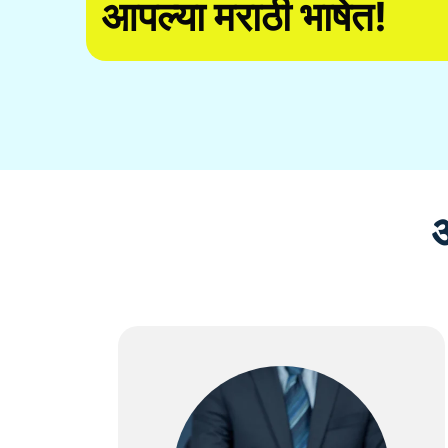
आपल्या मराठी भाषेत!