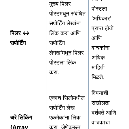
मुख्य पिलर
पोस्टला
पोस्टमधून संबंधित
‘अधिकार’
सपोर्टिंग लेखांना
प्राप्त होतो
पिलर ↔
लिंक करा आणि
आणि
सपोर्टिंग
सपोर्टिंग
वाचकांना
लेगखांमधून पिलर
अधिक
पोस्टला लिंक
माहिती
करा.
मिळते.
विषयाची
एकाच सिलोमधील
सखोलता
सपोर्टिंग लेख
दर्शवते आणि
अरे लिंकिंग
एकमेकांना लिंक
वाचकाचा
(Array
करा, जेणेकरून