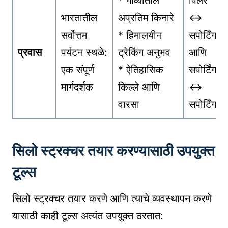
* गोव्यातील
पिलर
भारतातील
अप्रतिम किनारे
↔
सर्वोत्तम
* हिमालयीन
सपोर्टिंग
प्रवास
पर्यटन स्थळे:
ट्रेकिंग अनुभव
आणि
एक संपूर्ण
* ऐतिहासिक
सपोर्टिंग
मार्गदर्शक
किल्ले आणि
↔
वारसा
सपोर्टिंग
सिलो स्ट्रक्चर तयार करण्यासाठी उपयुक्त
टूल्स
सिलो स्ट्रक्चर तयार करणे आणि त्याचे व्यवस्थापन करणे
यासाठी काही टूल्स अत्यंत उपयुक्त ठरतात: