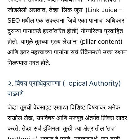
जोडलेली असतात, तेव्हा ‘लिंक जूस’ (Link Juice –
SEO मधील एक संकल्पना जिथे एका पानाचा अधिकार
दुसऱ्या पानाकडे हस्तांतरित होतो) योग्यरित्या प्रवाहित
होतो. यामुळे तुमच्या मुख्य लेखांना (pillar content)
आणि इतर महत्त्वाच्या पानांना सर्च रँकिंगमध्ये उच्च स्थान
मिळण्यास मदत होते.
२. विषय प्राधिकृतपणा (Topical Authority)
वाढवणे
जेव्हा तुमची वेबसाइट एखाद्या विशिष्ट विषयावर अनेक
सखोल लेख, उपविषय आणि मजबूत अंतर्गत लिंक्स सादर
करते, तेव्हा सर्च इंजिनला तुम्ही त्या क्षेत्रातील ‘तज्ञ’
(authority) आहात हे पटते. उदाहरणार्थ, जर तुम्ही