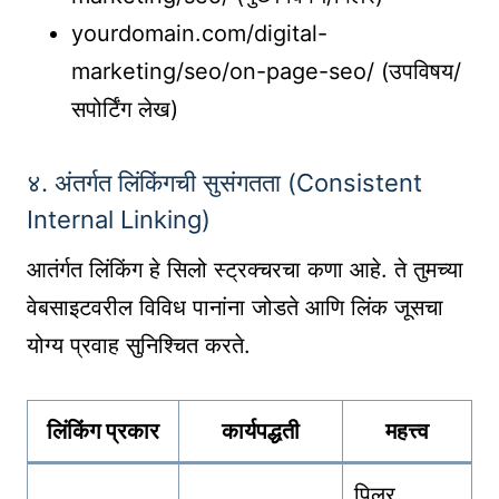
yourdomain.com/digital-
marketing/seo/on-page-seo/ (उपविषय/
सपोर्टिंग लेख)
४. अंतर्गत लिंकिंगची सुसंगतता (Consistent
Internal Linking)
आतंर्गत लिंकिंग हे सिलो स्ट्रक्चरचा कणा आहे. ते तुमच्या
वेबसाइटवरील विविध पानांना जोडते आणि लिंक जूसचा
योग्य प्रवाह सुनिश्चित करते.
लिंकिंग प्रकार
कार्यपद्धती
महत्त्व
पिलर