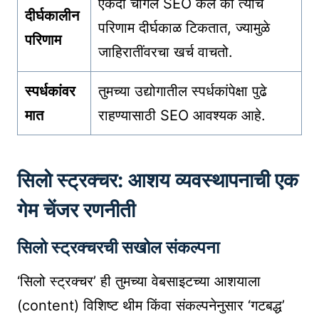
एकदा चांगले SEO केले की त्याचे
दीर्घकालीन
परिणाम दीर्घकाळ टिकतात, ज्यामुळे
परिणाम
जाहिरातींवरचा खर्च वाचतो.
स्पर्धकांवर
तुमच्या उद्योगातील स्पर्धकांपेक्षा पुढे
मात
राहण्यासाठी SEO आवश्यक आहे.
सिलो स्ट्रक्चर: आशय व्यवस्थापनाची एक
गेम चेंजर रणनीती
सिलो स्ट्रक्चरची सखोल संकल्पना
‘सिलो स्ट्रक्चर’ ही तुमच्या वेबसाइटच्या आशयाला
(content) विशिष्ट थीम किंवा संकल्पनेनुसार ‘गटबद्ध’