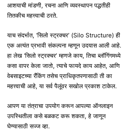
आशयाची मांडणी, रचना आणि व्यवस्थापन पद्धतीही
तितकीच महत्त्वाची ठरते.
याच संदर्भात, ‘सिलो स्ट्रक्चर’ (Silo Structure) ही
एक अत्यंत प्रभावी संकल्पना म्हणून उदयास आली आहे.
हा लेख ‘सिलो स्ट्रक्चर’ म्हणजे काय, तिचा ब्लॉगिंगमध्ये
कसा वापर केला जातो, त्याचे फायदे काय आहेत, आणि
वेबसाइटच्या रँकिंग तसेच प्राधिकृतपणासाठी ती का
महत्त्वाची आहे, या सर्व पैलूंवर सखोल प्रकाश टाकेल.
आपण या तंत्राचा उपयोग करून आपल्या ऑनलाइन
उपस्थितीला कसे बळकट करू शकता, हे जाणून
घेण्यासाठी सज्ज व्हा.