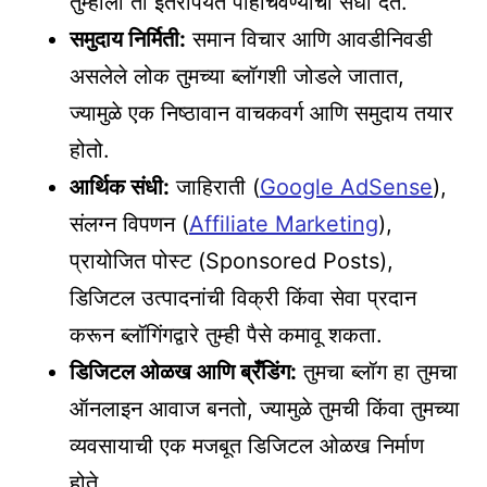
तुम्हाला ती इतरांपर्यंत पोहोचवण्याची संधी देते.
समुदाय निर्मिती:
समान विचार आणि आवडीनिवडी
असलेले लोक तुमच्या ब्लॉगशी जोडले जातात,
ज्यामुळे एक निष्ठावान वाचकवर्ग आणि समुदाय तयार
होतो.
आर्थिक संधी:
जाहिराती (
Google AdSense
),
संलग्न विपणन (
Affiliate Marketing
),
प्रायोजित पोस्ट (Sponsored Posts),
डिजिटल उत्पादनांची विक्री किंवा सेवा प्रदान
करून ब्लॉगिंगद्वारे तुम्ही पैसे कमावू शकता.
डिजिटल ओळख आणि ब्रँडिंग:
तुमचा ब्लॉग हा तुमचा
ऑनलाइन आवाज बनतो, ज्यामुळे तुमची किंवा तुमच्या
व्यवसायाची एक मजबूत डिजिटल ओळख निर्माण
होते.