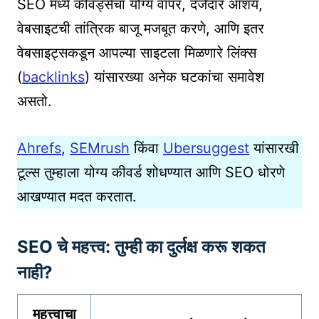
SEO मध्ये कीवर्ड्सचा योग्य वापर, दर्जेदार आशय,
वेबसाइटची तांत्रिक बाजू मजबूत करणे, आणि इतर
वेबसाइट्सकडून आपल्या साइटला मिळणारे लिंक्स
(
backlinks
) यांसारख्या अनेक घटकांचा समावेश
असतो.
Ahrefs
,
SEMrush
किंवा
Ubersuggest
यांसारखी
टूल्स तुम्हाला योग्य कीवर्ड शोधण्यात आणि SEO धोरणे
आखण्यात मदत करतात.
SEO चे महत्त्व: तुम्ही का दुर्लक्ष करू शकत
नाही?
महत्त्वाचा