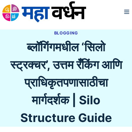
Skip
to
content
BLOGGING
ब्लॉगिंगमधील ‘सिलो
स्ट्रक्चर’, उत्तम रँकिंग आणि
प्राधिकृतपणासाठीचा
मार्गदर्शक | Silo
Structure Guide