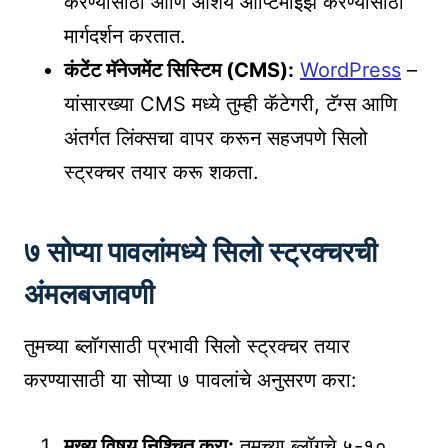
करण्यासाठी आणि आशय ऑप्टिमाइझ करण्यासाठी
मार्गदर्शन करतात.
कंटेंट मॅनेजमेंट सिस्टिम (CMS):
WordPress
–
यांसारख्या CMS मध्ये तुम्ही कॅटेगरी, टॅग्स आणि
अंतर्गत लिंक्सचा वापर करून सहजपणे सिलो
स्ट्रक्चर तयार करू शकता.
७ सोप्या पावलांमध्ये सिलो स्ट्रक्चरची
अंमलबजावणी
तुमच्या ब्लॉगसाठी प्रभावी सिलो स्ट्रक्चर तयार
करण्यासाठी या सोप्या ७ पावलांचे अनुसरण करा:
मुख्य विषय निश्चित करा:
तुमच्या ब्लॉगचे ५-१०