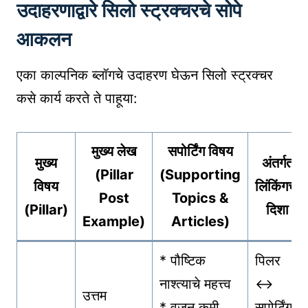
उदाहरणाद्वारे सिलो स्ट्रक्चरचे सोपे
आकलन
एका काल्पनिक ब्लॉगचे उदाहरण घेऊन सिलो स्ट्रक्चर
कसे कार्य करते ते पाहूया:
मुख्य लेख
सपोर्टिंग विषय
मुख्य
अंतर्गत
(Pillar
(Supporting
विषय
लिंकिंगची
Post
Topics &
(Pillar)
दिशा
Example)
Articles)
* पौष्टिक
पिलर
नाश्त्याचे महत्त्व
↔
उत्तम
* वजन कमी
सपोर्टिंग