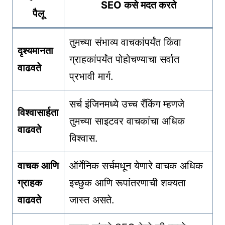
SEO कसे मदत करते
पैलू
तुमच्या संभाव्य वाचकांपर्यंत किंवा
दृश्यमानता
ग्राहकांपर्यंत पोहोचण्याचा सर्वात
वाढवते
प्रभावी मार्ग.
सर्च इंजिनमध्ये उच्च रँकिंग म्हणजे
विश्वासार्हता
तुमच्या साइटवर वाचकांचा अधिक
वाढवते
विश्वास.
वाचक आणि
ऑर्गेनिक सर्चमधून येणारे वाचक अधिक
ग्राहक
इच्छुक आणि रूपांतरणाची शक्यता
वाढवते
जास्त असते.