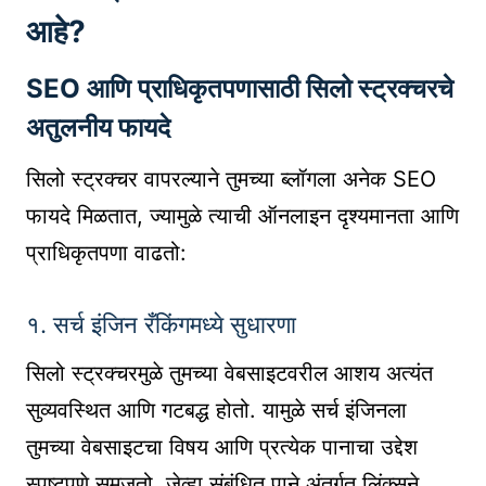
आहे?
SEO आणि प्राधिकृतपणासाठी सिलो स्ट्रक्चरचे
अतुलनीय फायदे
सिलो स्ट्रक्चर वापरल्याने तुमच्या ब्लॉगला अनेक SEO
फायदे मिळतात, ज्यामुळे त्याची ऑनलाइन दृश्यमानता आणि
प्राधिकृतपणा वाढतो:
१. सर्च इंजिन रँकिंगमध्ये सुधारणा
सिलो स्ट्रक्चरमुळे तुमच्या वेबसाइटवरील आशय अत्यंत
सुव्यवस्थित आणि गटबद्ध होतो. यामुळे सर्च इंजिनला
तुमच्या वेबसाइटचा विषय आणि प्रत्येक पानाचा उद्देश
स्पष्टपणे समजतो. जेव्हा संबंधित पाने अंतर्गत लिंक्सने