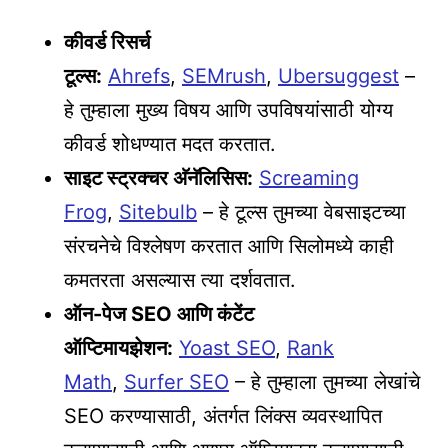
कीवर्ड रिसर्च
टूल्स:
Ahrefs
,
SEMrush
,
Ubersuggest
–
हे तुम्हाला मुख्य विषय आणि उपविषयांसाठी योग्य
कीवर्ड शोधण्यात मदत करतात.
साइट स्ट्रक्चर अ‍ॅनॅलिसिस:
Screaming
Frog
,
Sitebulb
– हे टूल्स तुमच्या वेबसाइटच्या
संरचनेचे विश्लेषण करतात आणि सिलोमध्ये काही
कमतरता असल्यास त्या दर्शवतात.
ऑन-पेज SEO आणि कंटेंट
ऑप्टिमायझेशन:
Yoast SEO
,
Rank
Math
,
Surfer SEO
– हे तुम्हाला तुमच्या लेखांचे
SEO करण्यासाठी, अंतर्गत लिंक्स व्यवस्थापित