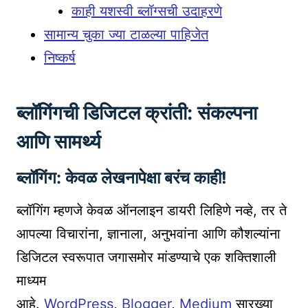
काही यशस्वी ब्लॉग्सची उदाहरणे
सामान्य चुका ज्या टाळल्या पाहिजेत
निष्कर्ष
ब्लॉगिंगची डिजिटल क्रांती: संकल्पना
आणि सामर्थ्य
ब्लॉगिंग: केवळ लेखनापेक्षा बरंच काही!
ब्लॉगिंग म्हणजे केवळ ऑनलाइन डायरी लिहिणे नव्हे, तर ते
आपल्या विचारांना, ज्ञानाला, अनुभवांना आणि कौशल्यांना
डिजिटल स्वरूपात जगासमोर मांडण्याचे एक शक्तिशाली
माध्यम
आहे.
WordPress
,
Blogger
,
Medium
सारख्या