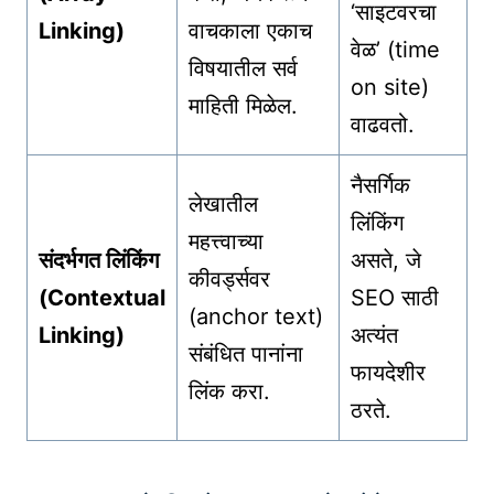
‘साइटवरचा
Linking)
वाचकाला एकाच
वेळ’ (time
विषयातील सर्व
on site)
माहिती मिळेल.
वाढवतो.
नैसर्गिक
लेखातील
लिंकिंग
महत्त्वाच्या
संदर्भगत लिंकिंग
असते, जे
कीवर्ड्सवर
(Contextual
SEO साठी
(anchor text)
Linking)
अत्यंत
संबंधित पानांना
फायदेशीर
लिंक करा.
ठरते.