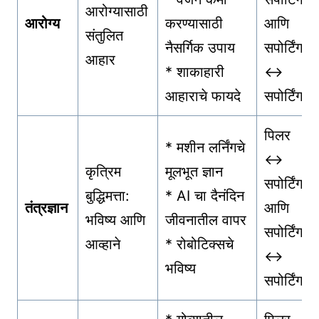
आरोग्यासाठी
आरोग्य
करण्यासाठी
आणि
संतुलित
नैसर्गिक उपाय
सपोर्टिंग
आहार
* शाकाहारी
↔
आहाराचे फायदे
सपोर्टिंग
पिलर
* मशीन लर्निंगचे
↔
कृत्रिम
मूलभूत ज्ञान
सपोर्टिंग
बुद्धिमत्ता:
* AI चा दैनंदिन
तंत्रज्ञान
आणि
भविष्य आणि
जीवनातील वापर
सपोर्टिंग
आव्हाने
* रोबोटिक्सचे
↔
भविष्य
सपोर्टिंग