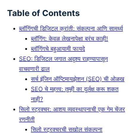
Table of Contents
ब्लॉगिंगची डिजिटल क्रांती: संकल्पना आणि सामर्थ्य
ब्लॉगिंग: केवळ लेखनापेक्षा बरंच काही!
ब्लॉगिंगचे बहुआयामी फायदे
SEO: डिजिटल जगात अदृश्य राहण्यापासून
वाचवणारी ढाल
सर्च इंजिन ऑप्टिमायझेशन (SEO) ची ओळख
SEO चे महत्त्व: तुम्ही का दुर्लक्ष करू शकत
नाही?
सिलो स्ट्रक्चर: आशय व्यवस्थापनाची एक गेम चेंजर
रणनीती
सिलो स्ट्रक्चरची सखोल संकल्पना