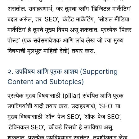
असतील. उदाहरणार्थ, जर तुमचा ब्लॉग ‘डिजिटल मार्केटिंग’
बद्दल असेल, तर ‘SEO’, ‘कंटेंट मार्केटिंग’, ‘सोशल मीडिया
मार्केटिंग’ हे तुमचे मुख्य विषय असू शकतात. प्रत्येक ‘पिलर
पोस्ट’ (एक सर्वसमावेशक आणि लांब लेख जो त्या मुख्य
विषयाची मूलभूत माहिती देतो) तयार करा.
२. उपविषय आणि पूरक आशय (Supporting
Content and Subtopics)
प्रत्येक मुख्य विषयासाठी (pillar) संबंधित आणि पूरक
उपविषयांची यादी तयार करा. उदाहरणार्थ, ‘SEO’ या
मुख्य विषयासाठी ‘ऑन-पेज SEO’, ‘ऑफ-पेज SEO’,
‘टेक्निकल SEO’, ‘कीवर्ड रिसर्च’ हे उपविषय असू
शकतात. प्रत्येक उपविषयावर स्वतंत्र, तपशीलवार लेख