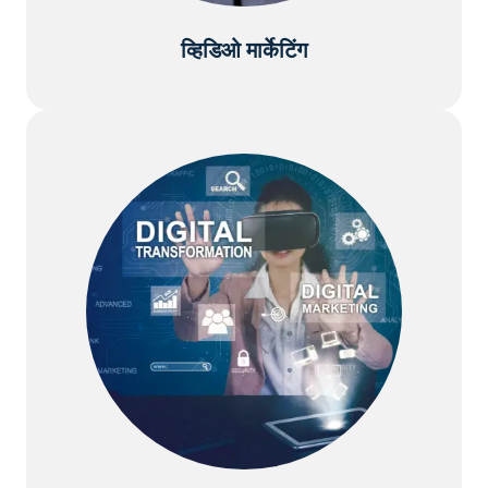
व्हिडिओ मार्केटिंग