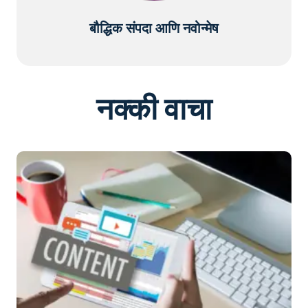
बौद्धिक संपदा आणि नवोन्मेष
नक्की वाचा