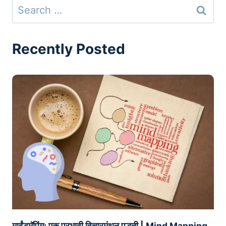
Search
for:
Recently Posted
माईंडमॅपिंग: एक प्रभावी विचारमंथन पद्धती | Mind Mapping