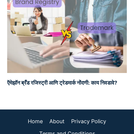
ऍमेझॉन ब्रँड रजिस्ट्री आणि ट्रेडमार्क नोंदणी: काय निवडावे?
Home
About
Privacy Policy
Terms and Conditions