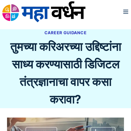
Skip
to
content
CAREER GUIDANCE
तुमच्या करिअरच्या उद्दिष्टांना
साध्य करण्यासाठी डिजिटल
तंत्रज्ञानाचा वापर कसा
करावा?