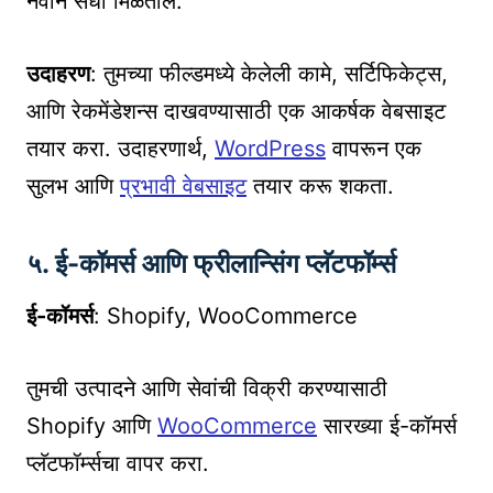
नवीन संधी मिळतील.
उदाहरण
: तुमच्या फील्डमध्ये केलेली कामे, सर्टिफिकेट्स,
आणि रेकमेंडेशन्स दाखवण्यासाठी एक आकर्षक वेबसाइट
तयार करा. उदाहरणार्थ,
WordPress
वापरून एक
सुलभ आणि
प्रभावी वेबसाइट
तयार करू शकता.
५. ई-कॉमर्स आणि फ्रीलान्सिंग प्लॅटफॉर्म्स
ई-कॉमर्स
: Shopify, WooCommerce
तुमची उत्पादने आणि सेवांची विक्री करण्यासाठी
Shopify आणि
WooCommerce
सारख्या ई-कॉमर्स
प्लॅटफॉर्म्सचा वापर करा.