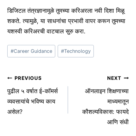
डिजिटल तंत्रज्ञानामुळे तुमच्या करिअरला नवी दिशा मिळू
शकते. त्यामुळे, या साधनांचा प्रभावी वापर करून तुमच्या
यशस्वी करिअरची वाटचाल सुरु करा.
Post
#
Career Guidance
#
Technology
Tags:
Post
PREVIOUS
NEXT
navigation
पुढील ५ वर्षात ई-कॉमर्स
ऑनलाइन शिक्षणाच्या
व्यवसायांचे भविष्य काय
माध्यमातून
असेल?
कौशल्यविकास: फायदे
आणि संधी