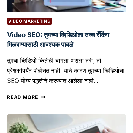
VIDEO MARKETING
Video SEO: तुमच्या व्हिडिओला उच्च रँकिंग
मिळवण्यासाठी आवश्यक पावले
तुमचा व्हिडिओ कितीही चांगला असला तरी, तो
प्रेक्षकांपर्यंत पोहोचत नाही, याचे कारण तुमच्या व्हिडिओचा
SEO योग्य पद्धतीने करण्यात आलेला नाही….
V
READ MORE
I
D
E
O