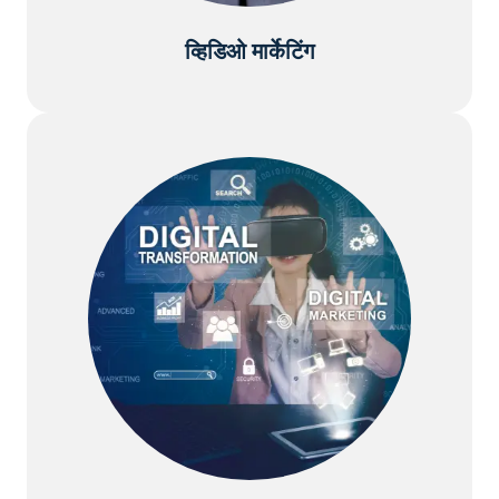
व्हिडिओ मार्केटिंग